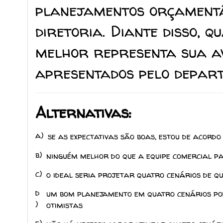
planejamentos orçamentá
diretoria. Diante disso, q
melhor representa sua av
apresentados pelo depar
Alternativas:
a)
se as expectativas são boas, estou de acor
b)
ninguém melhor do que a equipe comercial pa
c)
o ideal seria projetar quatro cenários de q
d
um bom planejamento em quatro cenários poder
)
otimistas
e)