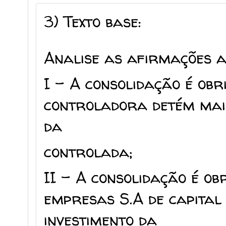
3)
Texto base:
Analise as afirmações a
I – A consolidação é ob
controladora detém mais
da
controlada;
II – A consolidação é o
empresas S.A de capital
investimento da