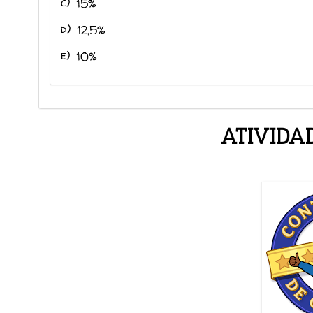
c)
15%
d)
12,5%
e)
10%
ATIVIDA