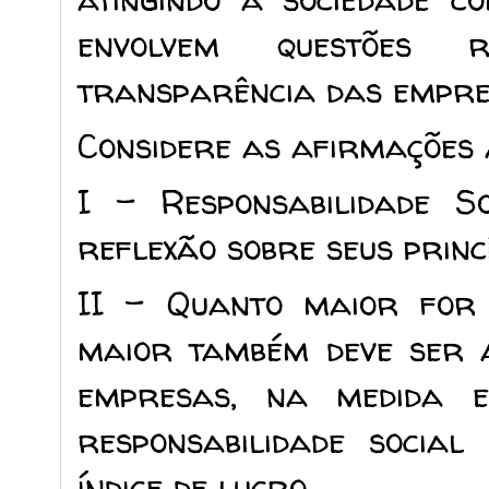
envolvem questões 
transparência das empre
Considere as afirmações 
I - Responsabilidade 
reflexão sobre seus princí
II - Quanto maior for o
maior também deve ser a
empresas, na medida 
responsabilidade socia
índice de lucro.