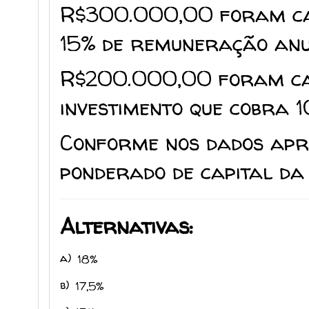
R$300.000,00 foram cap
15% de remuneração anu
R$200.000,00 foram ca
investimento que cobra 1
Conforme nos dados apre
ponderado de capital da
Alternativas:
a)
18%
b)
17,5%