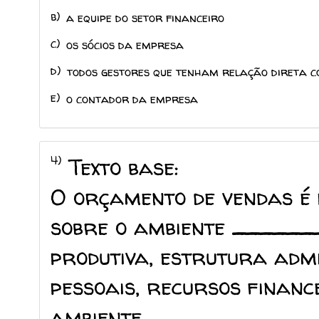
b)
a equipe do setor financeiro
c)
os sócios da empresa
d)
todos gestores que tenham relação direta c
e)
o contador da empresa
4)
Texto base:
O orçamento de vendas é 
sobre o ambiente
______
produtiva, estrutura admi
pessoais, recursos finance
ambiente
____________