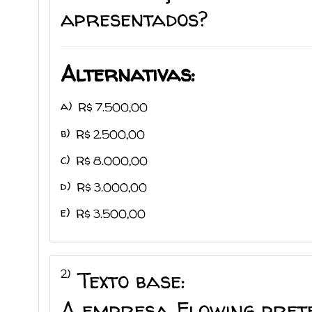
apresentados?
Alternativas:
a)
R$ 7.500,00
b)
R$ 2.500,00
c)
R$ 8.000,00
d)
R$ 3.000,00
e)
R$ 3.500,00
2)
Texto base:
A empresa Flowing pret