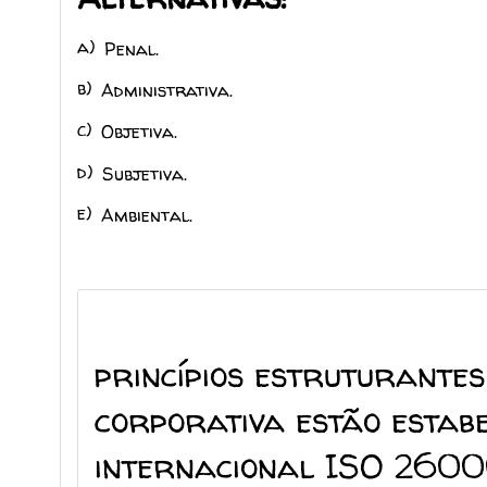
a)
Penal.
b)
Administrativa.
c)
Objetiva.
d)
Subjetiva.
e)
Ambiental.
princípios estruturantes
corporativa estão estab
internacional ISO 2600