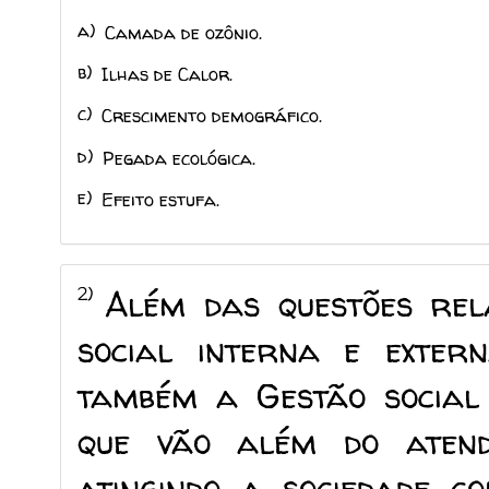
a)
Camada de ozônio.
b)
Ilhas de Calor.
c)
Crescimento demográfico.
d)
Pegada ecológica.
e)
Efeito estufa.
2)
Além das questões rel
social interna e extern
também a Gestão social 
que vão além do atend
atingindo a sociedade c