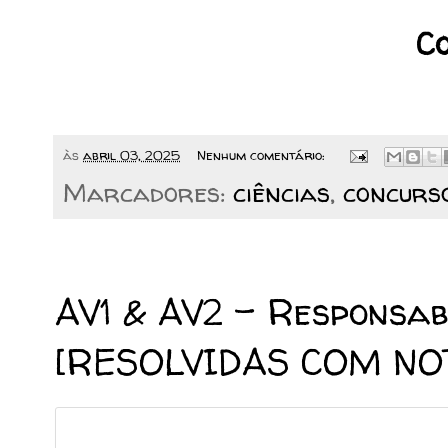
Co
às
abril 03, 2025
Nenhum comentário:
Marcadores:
ciências
,
concurs
13/03/2025
AV1 & AV2 - Responsabi
[RESOLVIDAS COM NO