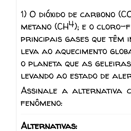
1) O dióxido de carbono (C
4
metano (CH
); e o cloro
principais gases que têm 
leva ao aquecimento glob
o planeta que as geleiras
levando ao estado de aler
Assinale a alternativa 
fenômeno:
Alternativas: