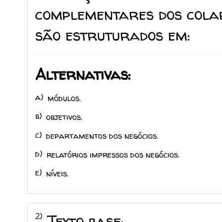
complementares dos colab
são estruturados em:
Alternativas:
a)
módulos.
b)
objetivos.
c)
departamentos dos negócios.
d)
relatórios impressos dos negócios.
e)
níveis.
2)
Texto base: