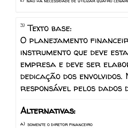
não há necessidade de utilizar quatro cenár
3)
Texto base:
O planejamento financeir
instrumento que deve est
empresa e deve ser elab
dedicação dos envolvidos. 
responsável pelos dados 
Alternativas:
a)
somente o diretor financeiro