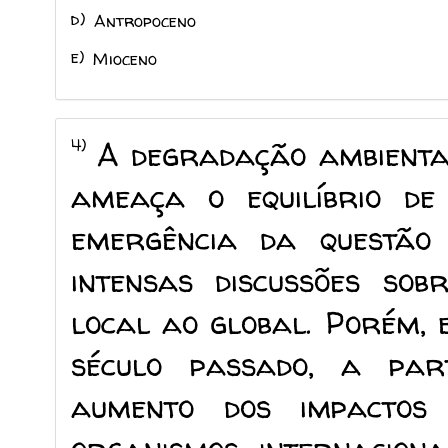
d)
Antropoceno
e)
Mioceno
4)
A degradação ambienta
ameaça o equilíbrio de
emergência da questão
intensas discussões sob
local ao global. Porém, 
século passado, a par
aumento dos impactos 