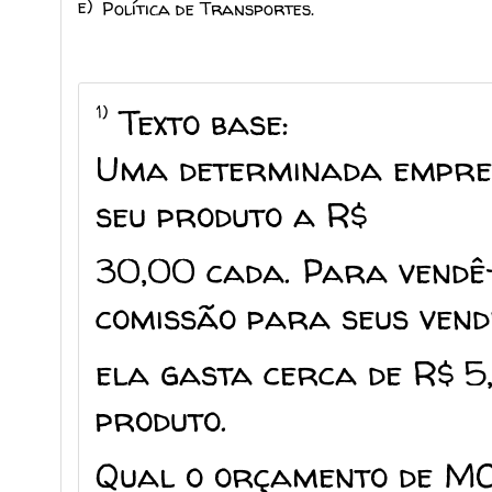
e)
Política de Transportes.
1)
Texto base:
Uma determinada empres
seu produto a R$
30,00 cada. Para vendê-
comissão para seus vende
ela gasta cerca de R$ 
produto.
Qual o orçamento de MO