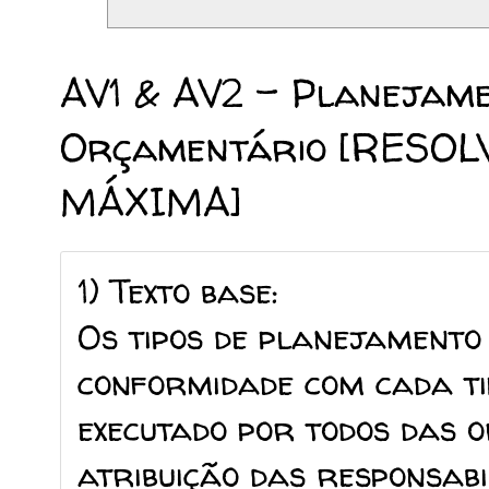
03/04/2025
AV1 & AV2 - Planejame
Orçamentário [RESO
MÁXIMA]
1) Texto base:
Os tipos de planejamento
conformidade com cada ti
executado por todos das 
atribuição das responsabil