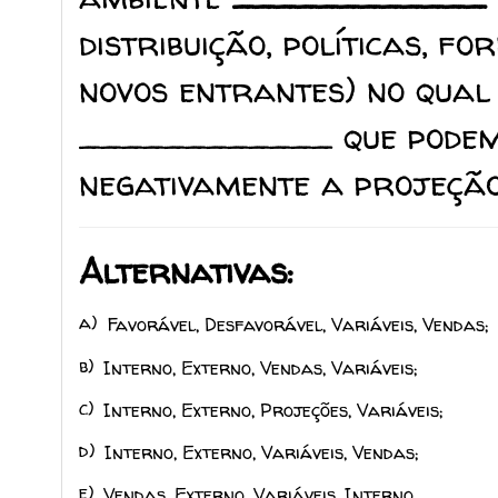
distribuição, políticas, f
novos entrantes) no qual
____________ que podem 
negativamente a projeçã
Alternativas:
a)
Favorável, Desfavorável, Variáveis, Vendas;
b)
Interno, Externo, Vendas, Variáveis;
c)
Interno, Externo, Projeções, Variáveis;
d)
Interno, Externo, Variáveis, Vendas;
e)
Vendas, Externo, Variáveis, Interno.