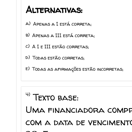
Alternativas:
a)
Apenas a I está correta;
b)
Apenas a III está correta;
c)
A I e III estão corretas;
d)
Todas estão corretas;
e)
Todas as afirmações estão incorretas;
4)
Texto base:
Uma financiadora compr
com a data de venciment