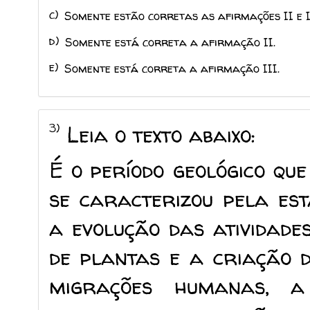
c)
Somente estão corretas as afirmações II e I
d)
Somente está correta a afirmação II.
e)
Somente está correta a afirmação III.
3)
Leia o texto abaixo:
É o período geológico qu
se caracterizou pela est
a evolução das atividade
de plantas e a criação 
migrações humanas, a 