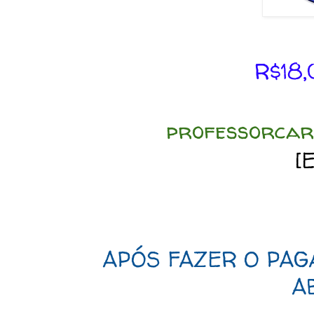
R$18,
professorcar
[
APÓS FAZER O PAG
A