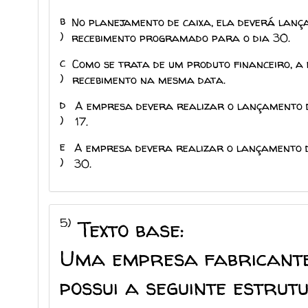
b
No planejamento de caixa, ela deverá lança
)
recebimento programado para o dia 30.
c
Como se trata de um produto financeiro, a
)
recebimento na mesma data.
d
A empresa devera realizar o lançamento 
)
17.
e
A empresa devera realizar o lançamento 
)
30.
5)
Texto base:
Uma empresa fabricante 
possui a seguinte estrut