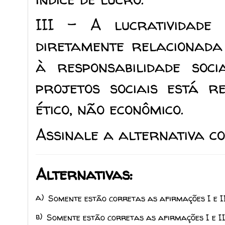
III - A lucratividad
diretamente relacionada
à responsabilidade soci
projetos sociais está r
ético, não econômico.
Assinale a alternativa c
Alternativas:
a)
Somente estão corretas as afirmações I e II
b)
Somente estão corretas as afirmações I e II