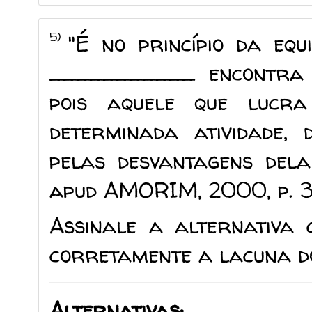
5)
"É no princípio da equ
___________ encontra o
pois aquele que lucr
determinada atividade, 
pelas desvantagens dela
apud AMORIM, 2000, p. 3
Assinale a alternativa
corretamente a lacuna do
Alternativas: