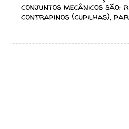
conjuntos mecânicos são: reb
contrapinos (cupilhas), para