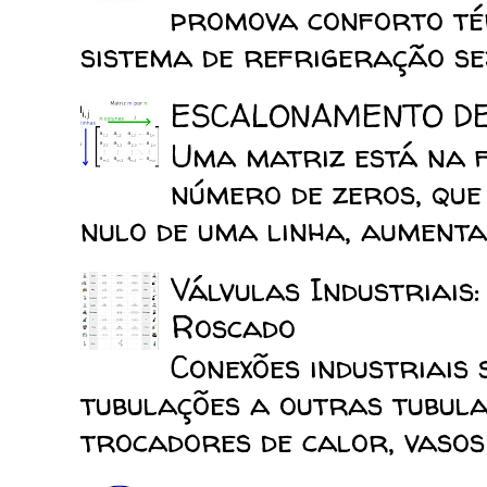
promova conforto tér
sistema de refrigeração sej
ESCALONAMENTO D
Uma matriz está na 
número de zeros, que
nulo de uma linha, aumenta 
Válvulas Industriais
Roscado
Conexões industriais 
tubulações a outras tubula
trocadores de calor, vasos d