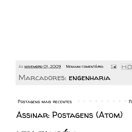
às
novembro 01, 2009
Nenhum comentário:
Marcadores:
engenharia
Postagens mais recentes
P
Assinar:
Postagens (Atom)