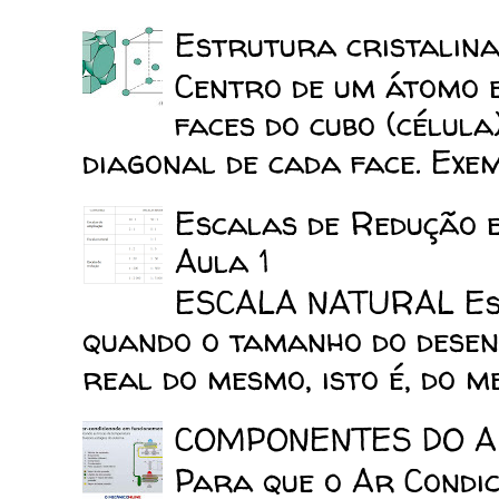
Estrutura cristalina
Centro de um átomo e
faces do cubo (célula
diagonal de cada face. Exemp
Escalas de Redução 
Aula 1
ESCALA NATURAL Esca
quando o tamanho do desen
real do mesmo, isto é, do mes
COMPONENTES DO A
Para que o Ar Condic