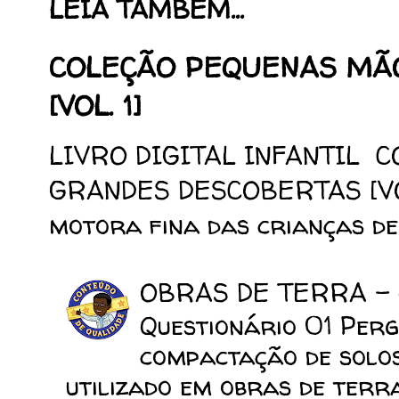
LEIA TAMBÉM...
COLEÇÃO PEQUENAS MÃ
[VOL. 1]
LIVRO DIGITAL INFANTIL 
GRANDES DESCOBERTAS [VOL.
motora fina das crianças de 
OBRAS DE TERRA -
Questionário 01 Perg
compactação de solo
utilizado em obras de terra