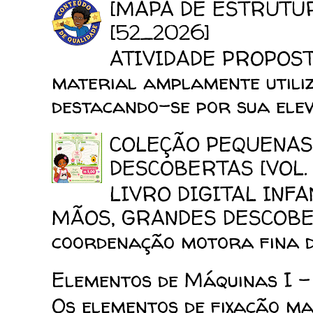
[MAPA DE ESTRUTU
[52_2026]
ATIVIDADE PROPOSTA
material amplamente utiliz
destacando-se por sua elev
COLEÇÃO PEQUENAS
DESCOBERTAS [VOL. 
LIVRO DIGITAL INF
MÃOS, GRANDES DESCOBERT
coordenação motora fina da
Elementos de Máquinas I -
Os elementos de fixação mai