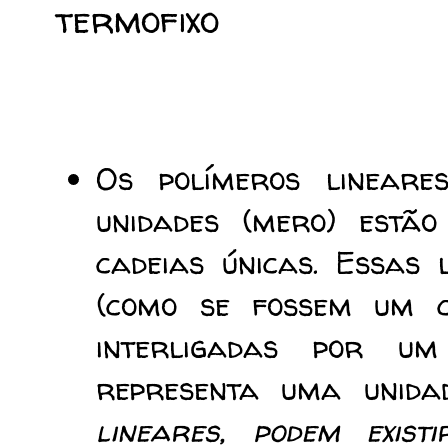
termofixo
Os polímeros linear
unidades (mero) estã
cadeias únicas. Essas 
(como se fossem um c
interligadas por um
representa uma unid
lineares, podem exist