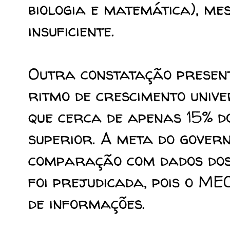
biologia e matemática), m
insuficiente.
Outra constatação present
ritmo de crescimento unive
que cerca de apenas 15% d
superior. A meta do gover
comparação com dados dos 
foi prejudicada, pois o ME
de informações.