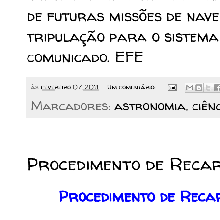
de futuras missões de nave
tripulação para o sistema
comunicado. EFE
às
fevereiro 07, 2011
Um comentário:
Marcadores:
astronomia
,
ciên
30/01/2011
Procedimento de Recar
Procedimento de Reca