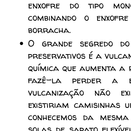
enxofre do tipo mono
combinando o enxofr
borracha.
O grande segredo do
preservativos é a vulca
química que aumenta a 
fazê-la perder a el
vulcanização não ex
existiriam camisinhas 
conhecemos da mesma 
solas de sapato flexívei