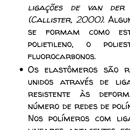
ligações de van der
(Callister, 2000)
. Algu
se formam como est
polietileno, o poli
fluorocarbonos.
Os elastômeros são re
unidos através de li
resistente às defor
número de redes de polí
Nos polímeros com lig