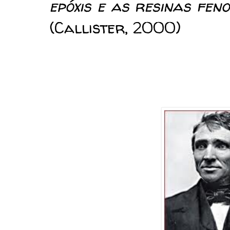
epóxis e as resinas feno
(Callister, 2000)