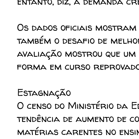
entanto, diz, a demanda cr
Os dados oficiais mostram 
também o desafio de melho
avaliação mostrou que um 
forma em curso reprovado
Estagnação
O censo do Ministério da 
tendência de aumento de c
matérias carentes no ensino