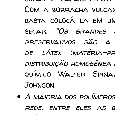
Com a borracha vulcani
basta colocá-la em um
secar.
"Os grandes 
preservativos são a
de látex (matéria-
distribuição homogênea 
químico Walter Spina
Johnson.
A maioria dos polímero
rede, entre eles as b