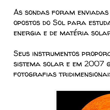
As sondas foram enviadas
opostos do Sol para estud
energia e de matéria sola
Seus instrumentos propor
sistema solar e em 2007 
fotografias tridimensionai