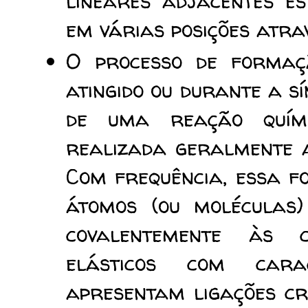
lineares adjacentes e
em várias posições atrav
O processo de formaç
atingido ou durante a s
de uma reação quími
realizada geralmente 
Com frequência, essa f
átomos (ou moléculas)
covalentemente às c
elásticos com cara
apresentam ligações cr