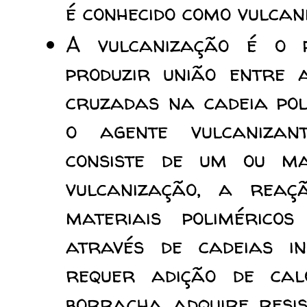
é conhecido como vulcani
A vulcanização é o p
produzir união entre a
cruzadas na cadeia pol
o agente vulcanizan
consiste de um ou ma
vulcanização, a reaç
materiais poliméricos
através de cadeias in
requer adição de cal
borracha adquire resi