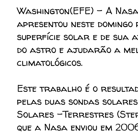
Washington(EFE) - A Nasa,
apresentou neste domingo 
superfície solar e de sua
do astro e ajudarão a me
climatológicos.
Este trabalho é o resulta
pelas duas sondas solares
Solares -Terrestres (Stere
que a Nasa enviou em 200