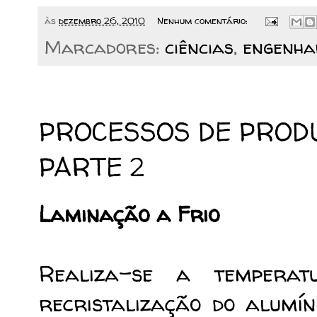
às
dezembro 26, 2010
Nenhum comentário:
Marcadores:
ciências
,
engenha
18/12/2010
PROCESSOS DE PROD
PARTE 2
Laminação a Frio
Realiza-se a temperat
recristalização do alumí