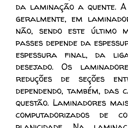
da laminação a quente. A
geralmente, em laminador
não, sendo este último 
passes depende da espessu
espessura final, da li
desejado. Os laminador
reduções de seções e
dependendo, também, das 
questão. Laminadores mais
computadorizados de c
planicidade. Na lamina