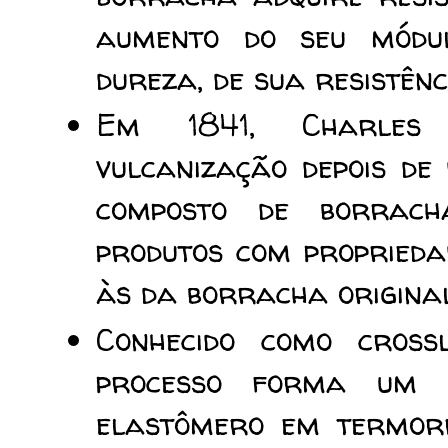
aumento do seu módul
dureza, de sua resistên
Em 1841, Charles
vulcanização depois de
composto de borrach
produtos com proprieda
às da borracha original
Conhecido como crossl
processo forma um 
elastômero em termorr