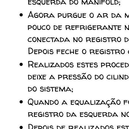
esquerda do manifold;
Agora purgue o ar da m
pouco de refrigerante n
conectada no registro d
Depois feche o registro
Realizados estes proced
deixe a pressão do cili
do sistema;
Quando a equalização f
registro da esquerda no
Depois de realizados es