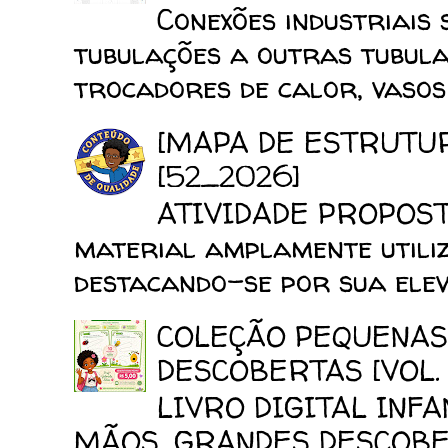
Conexões industriais 
tubulações a outras tubula
trocadores de calor, vasos d
[MAPA DE ESTRUTU
[52_2026]
ATIVIDADE PROPOSTA
material amplamente utiliz
destacando-se por sua elev
COLEÇÃO PEQUENAS
DESCOBERTAS [VOL. 
LIVRO DIGITAL INF
MÃOS, GRANDES DESCOBERT