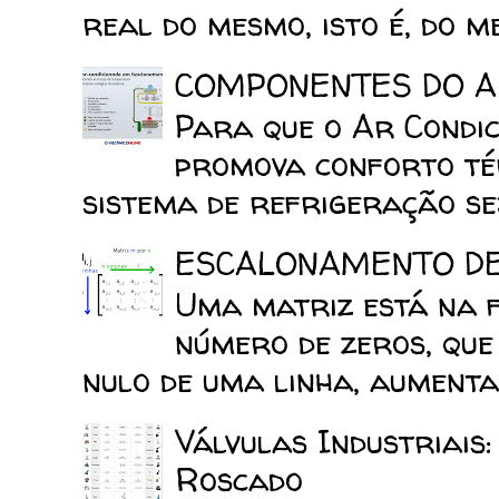
real do mesmo, isto é, do mes
COMPONENTES DO A
Para que o Ar Condic
promova conforto tér
sistema de refrigeração sej
ESCALONAMENTO D
Uma matriz está na 
número de zeros, que
nulo de uma linha, aumenta 
Válvulas Industriais
Roscado