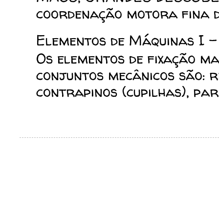
coordenação motora fina da
Elementos de Máquinas I -
Os elementos de fixação mai
conjuntos mecânicos são: reb
contrapinos (cupilhas), para