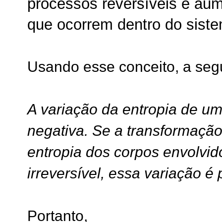
processos reversíveis e aum
que ocorrem dentro do sist
Usando esse conceito, a segu
A variação da entropia de u
negativa. Se a transformação 
entropia dos corpos envolvid
irreversível, essa variação é 
Portanto,