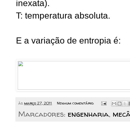
inexata).
T: temperatura absoluta.
E a variação de entropia é:
às
março 27, 2011
Nenhum comentário:
Marcadores:
engenharia
,
mecâ