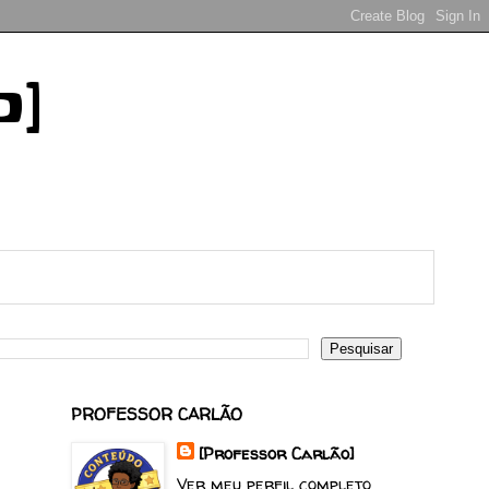
o]
PROFESSOR CARLÃO
[Professor Carlão]
Ver meu perfil completo