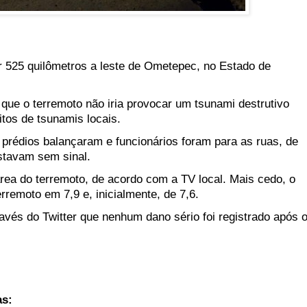
or 525 quilômetros a leste de Ometepec, no Estado de
 que o terremoto não iria provocar um tsunami destrutivo
itos de tsunamis locais.
 prédios balançaram e funcionários foram para as ruas, de
stavam sem sinal.
rea do terremoto, de acordo com a TV local. Mais cedo, o
remoto em 7,9 e, inicialmente, de 7,6.
avés do Twitter que nenhum dano sério foi registrado após 
as: