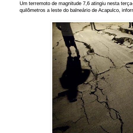
Um terremoto de magnitude 7,6 atingiu nesta terça
quilômetros a leste do balneário de Acapulco, inf