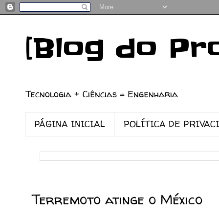
[Blog do Pr
Tecnologia + Ciências = Engenharia
PÁGINA INICIAL
POLÍTICA DE PRIVAC
20/03/2012
Terremoto atinge o México