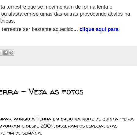
sta terrestre que se movimentam de forma lenta e
 ou afastarem-se umas das outras provocando abalos na
ânicas.
 terrestre ser bastante aquecido
...
clique aqui para
Terra - Veja as fotos
ipar, atingiu a Terra em cheio na noite de quinta-feira
mportante desde 2004, disseram os especialistas
te fim de semana.