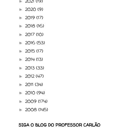
2021
(19)
►
2020
(9)
►
2019
(17)
►
2018
(16)
►
2017
(10)
►
2016
(53)
►
2015
(17)
►
2014
(13)
►
2013
(33)
►
2012
(47)
►
2011
(34)
►
2010
(94)
►
2009
(174)
►
2008
(145)
►
SIGA O BLOG DO PROFESSOR CARLÃO