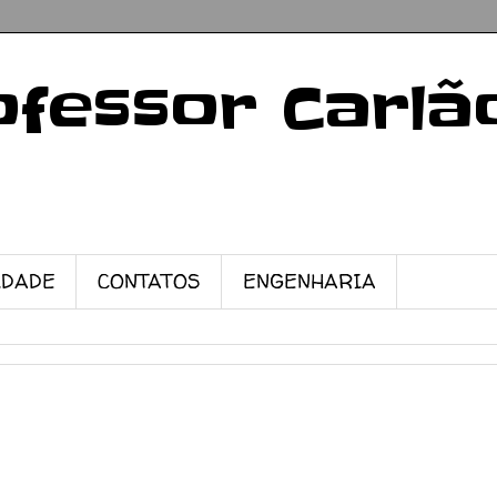
ofessor Carlã
IDADE
CONTATOS
ENGENHARIA