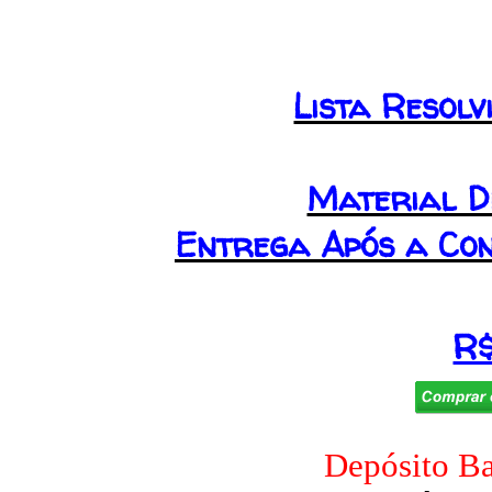
Lista Resolv
Material D
Entrega Após a Co
R
Depósito Ba