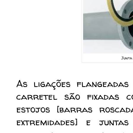
Junta
As ligações flangeadas 
carretel são fixadas c
estojos [barras rosca
extremidades] e junta