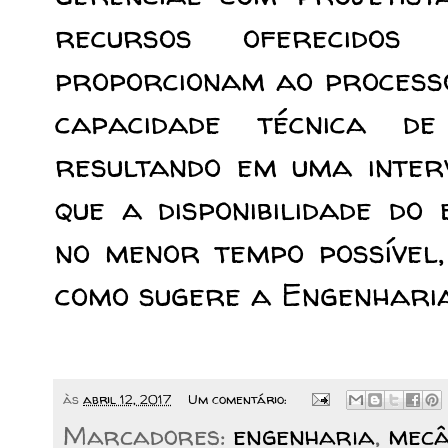
recursos oferecido
proporcionam ao process
capacidade técnica d
resultando em uma interv
que a disponibilidade do
no menor tempo possível,
como sugere a Engenharia
às
abril 12, 2017
Um comentário:
Marcadores:
engenharia
,
mecâ