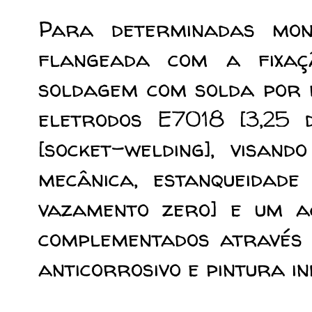
Para determinadas mon
flangeada com a fixaç
soldagem com solda por f
eletrodos E7018 [3,25 d
[socket-welding]
, visand
mecânica, estanqueidade
vazamento zero] e um a
complementados através 
anticorrosivo e pintura i