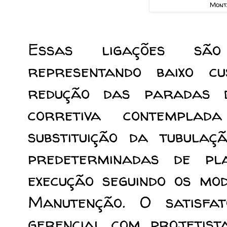
Mont
Essas ligações são 
representando baixo 
redução das paradas 
corretiva contempl
substituição da tubulaç
predeterminadas de pl
execução seguindo os mo
Manutenção. O satisfat
gerencial com projetist