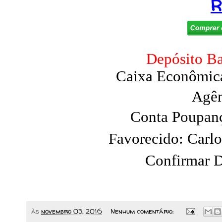
R
Depósito Ba
Caixa Econômica
Agên
Conta Poupan
Favorecido: Carlo
Confirmar D
às
novembro 03, 2016
Nenhum comentário: