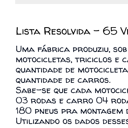
16/03/2017
Lista Resolvida - 65 V
Uma fábrica produziu, sob
motocicletas, triciclos e 
quantidade de motocicleta
quantidade de carros.
Sabe-se que cada motocicl
03 rodas e carro 04 rodas
180 pneus pra montagem d
Utilizando os dados desse