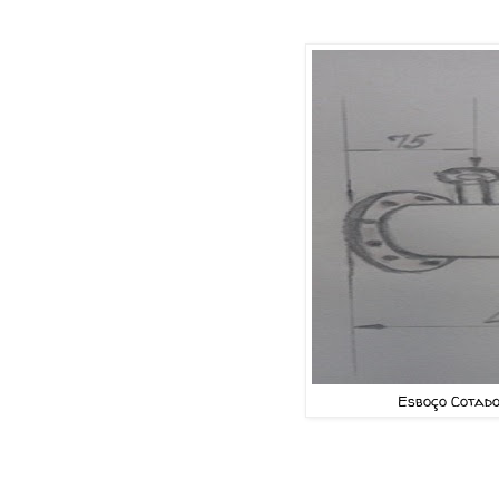
Esboço Cotad