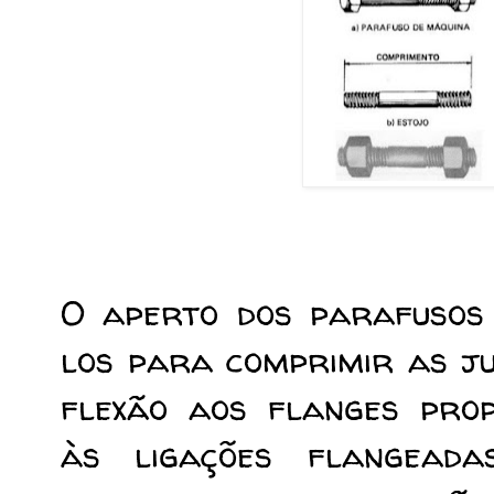
O aperto dos parafusos 
los para comprimir as ju
flexão aos flanges prop
às ligações flangead