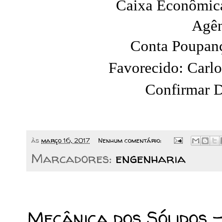
Caixa Econômica
Agên
Conta Poupan
Favorecido: Carlo
Confirmar D
às
março 16, 2017
Nenhum comentário:
Marcadores:
engenharia
03/11/2016
Mecânica dos Sólidos -