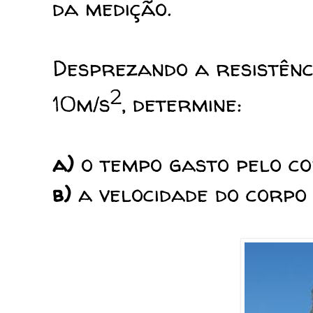
da medição.
Desprezando a resistênc
2
10m/s
, determine:
a)
o tempo gasto pelo co
b)
a velocidade do corpo 