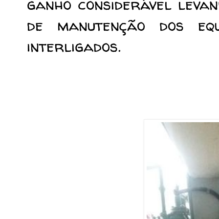
ganho considerável levan
de manutenção dos equ
interligados.