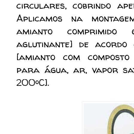
circulares, cobrindo ap
Aplicamos na montagem
amianto comprimido 
aglutinante] de acord
[amianto com composto
para água, ar, vapor sa
200ºC].