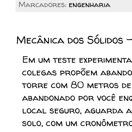
Marcadores:
engenharia
11/10/2016
Mecânica dos Sólidos -
Em um teste experimental
colegas propõem abando
torre com 80 metros de 
abandonado por você enq
local seguro, aguarda a
solo, com um cronômetr