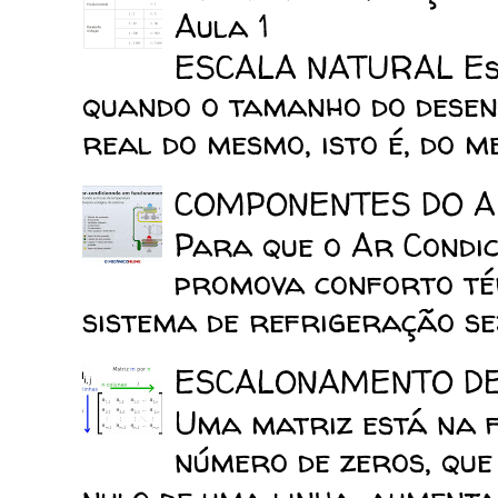
Aula 1
ESCALA NATURAL Esca
quando o tamanho do desen
real do mesmo, isto é, do mes
COMPONENTES DO A
Para que o Ar Condic
promova conforto tér
sistema de refrigeração sej
ESCALONAMENTO D
Uma matriz está na 
número de zeros, que