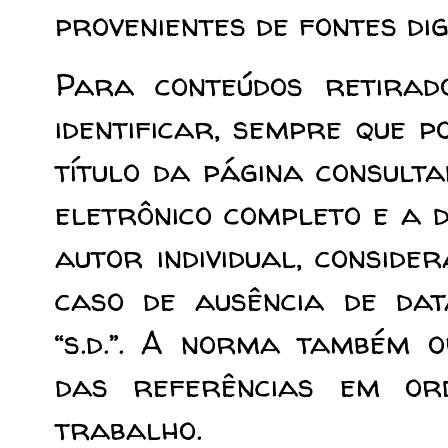
provenientes de fontes digi
Para conteúdos retirado
identificar, sempre que p
título da página consulta
eletrônico completo e a 
autor individual, conside
caso de ausência de dat
“s.d.”. A norma também 
das referências em or
trabalho.