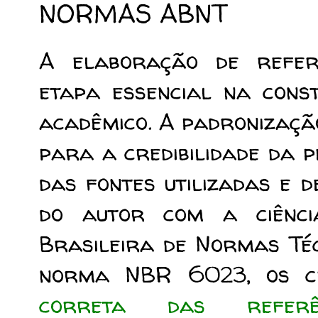
NORMAS ABNT
A elaboração de referê
etapa essencial na cons
acadêmico. A padronizaçã
para a credibilidade da p
das fontes utilizadas e 
do autor com a ciênci
Brasileira de Normas Téc
norma NBR 6023, os cr
correta das referên