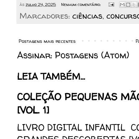
às
julho 24, 2025
Nenhum comentário:
Marcadores:
ciências
,
concurs
Postagens mais recentes
P
Assinar:
Postagens (Atom)
LEIA TAMBÉM...
COLEÇÃO PEQUENAS MÃ
[VOL. 1]
LIVRO DIGITAL INFANTIL 