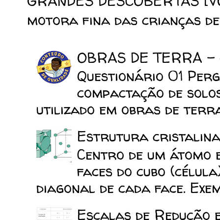
GRANDES DESCOBERTAS [VOL.
motora fina das crianças de 
OBRAS DE TERRA -
Questionário 01 Perg
compactação de solo
utilizado em obras de terra
Estrutura cristalina
Centro de um átomo e
faces do cubo (célula
diagonal de cada face. Exemp
Escalas de Redução 