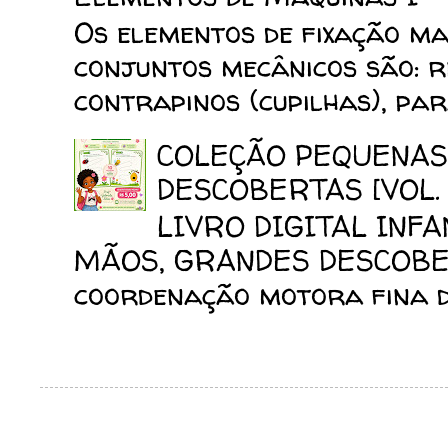
Os elementos de fixação mai
conjuntos mecânicos são: reb
contrapinos (cupilhas), para
COLEÇÃO PEQUENAS
DESCOBERTAS [VOL. 
LIVRO DIGITAL INF
MÃOS, GRANDES DESCOBERT
coordenação motora fina da