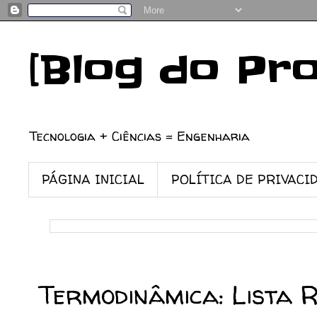
[Blog do Pr
Tecnologia + Ciências = Engenharia
PÁGINA INICIAL
POLÍTICA DE PRIVACI
26/11/2015
Termodinâmica: Lista R