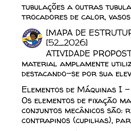
tubulações a outras tubula
trocadores de calor, vasos d
[MAPA DE ESTRUTU
[52_2026]
ATIVIDADE PROPOSTA
material amplamente utiliz
destacando-se por sua elev
Elementos de Máquinas I -
Os elementos de fixação mai
conjuntos mecânicos são: reb
contrapinos (cupilhas), para