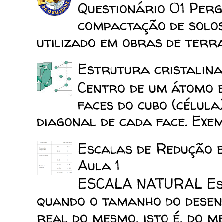
Questionário 01 Perg
compactação de solo
utilizado em obras de terra
Estrutura cristalina
Centro de um átomo e
faces do cubo (célula
diagonal de cada face. Exemp
Escalas de Redução 
Aula 1
ESCALA NATURAL Esca
quando o tamanho do desen
real do mesmo, isto é, do mes