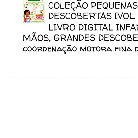
COLEÇÃO PEQUENAS
DESCOBERTAS [VOL. 
LIVRO DIGITAL INF
MÃOS, GRANDES DESCOBERT
coordenação motora fina da