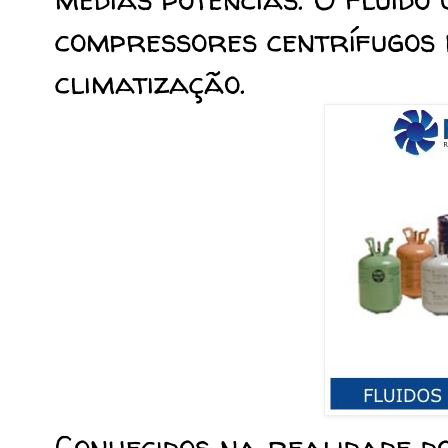
compressores centrífugos 
climatização.
Conhecidos na realidade d