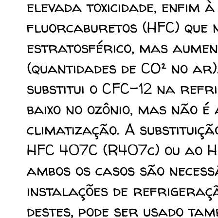
elevada toxicidade, enfim 
fluorcaburetos (HFC) que 
estratosférico, mas aumen
(quantidades de CO² no ar
substitui o CFC-12 na refri
baixo no ozônio, mas não é
climatização. A substituiç
HFC 407C (R407c) ou ao H
ambos os casos são neces
instalações de refrigeraç
destes, pode ser usado ta