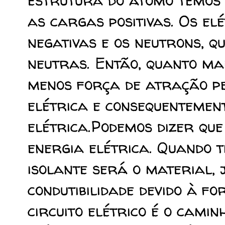
estrutura do átomo temos 
as cargas positivas. Os e
negativas e os neutrons, 
neutras. Então, quanto ma
menos força de atração pel
elétrica e consequentement
elétrica.Podemos dizer que
energia elétrica. Quando 
isolante será o material, 
condutibilidade devido à f
circuito elétrico é o cami