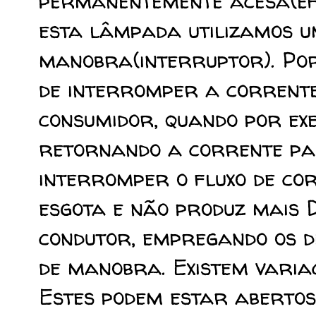
permanentemente acesa(ef
esta lâmpada utilizamos um
manobra(interruptor). Po
de interromper a corrente 
consumidor, quando por ex
retornando a corrente pa
interromper o fluxo de co
esgota e não produz mais 
condutor, empregando os dif
de manobra. Existem variaç
Estes podem estar aberto