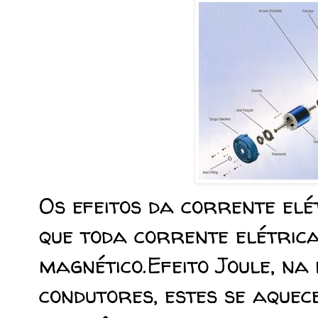
Os efeitos da corrente elé
que toda corrente elétri
magnético.Efeito Joule, n
condutores, estes se aque