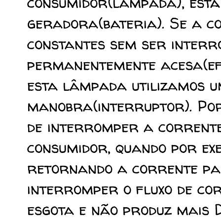
consumidor(lâmpada), está
geradora(bateria). Se a co
constantes sem ser inter
permanentemente acesa(ef
esta lâmpada utilizamos um
manobra(interruptor). Po
de interromper a corrente 
consumidor, quando por ex
retornando a corrente pa
interromper o fluxo de co
esgota e não produz mais 