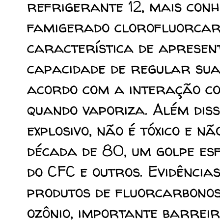
refrigerante 12, mais conh
famigerado clorofluorcarb
característica de aprese
capacidade de regular su
acordo com a interação co
quando vaporiza. Além diss
explosivo, não é tóxico e n
década de 80, um golpe esf
do CFC e outros. Evidências
produtos de fluorcarbono
ozônio, importante barrei