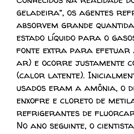
geladeira”, os agentes ref
absorvem grande quantida
estado líquido para o gas
fonte extra para efetuar 
ar) e ocorre justamente c
(calor latente). Inicialme
usados eram a amônia, o dió
enxofre e cloreto de metil
refrigerantes de fluorcar
No ano seguinte, o cientist