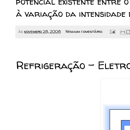
potencial existente entre o
à variação da intensidade
às
novembro 28, 2008
Nenhum comentário:
25/11/2008
Refrigeração - Eletro