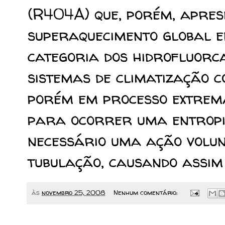
(R404A) que, porém, apres
superaquecimento global e
categoria dos hidrofluorc
sistemas de climatização c
porém em processo extrema
para ocorrer uma entropia
necessário uma ação volun
tubulação, causando assim
às
novembro 25, 2008
Nenhum comentário: