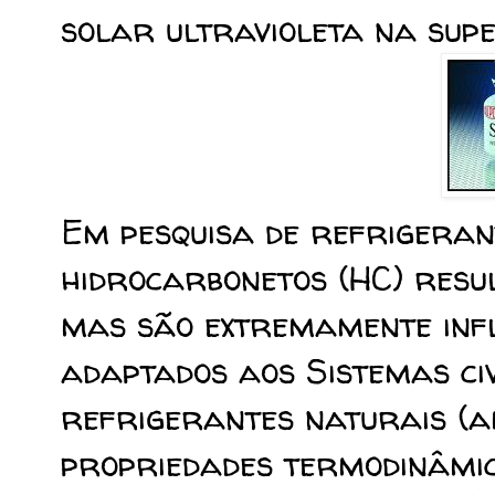
solar ultravioleta na supe
Em pesquisa de refrigerant
hidrocarbonetos (HC) resu
mas são extremamente infl
adaptados aos Sistemas civ
refrigerantes naturais (a
propriedades termodinâmic