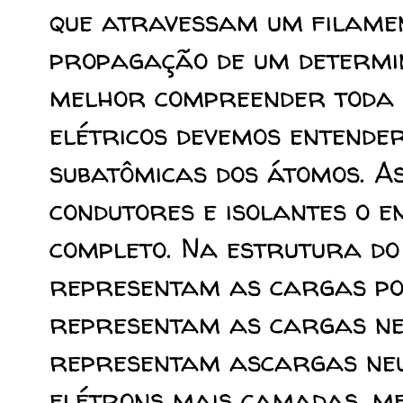
que atravessam um filame
propagação de um determi
melhor compreender toda e
elétricos devemos entende
subatômicas dos átomos. A
condutores e isolantes o 
completo. Na estrutura do
representam as cargas pos
representam as cargas neg
representam ascargas neu
elétrons mais camadas, m