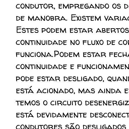
condutor, empregando os dif
de manobra. Existem variaç
Estes podem estar aberto
continuidade no fluxo de c
funciona.Podem estar fec
continuidade e funcionamen
pode estar desligado, quan
está acionado, mas ainda e
temos o circuito desenerg
está devidamente desconect
condutores são desligados