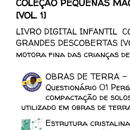
COLEÇÃO PEQUENAS MÃ
[VOL. 1]
LIVRO DIGITAL INFANTIL 
GRANDES DESCOBERTAS [VOL.
motora fina das crianças de 
OBRAS DE TERRA -
Questionário 01 Perg
compactação de solo
utilizado em obras de terra
Estrutura cristalina