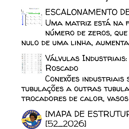
ESCALONAMENTO D
Uma matriz está na 
número de zeros, que
nulo de uma linha, aumenta 
Válvulas Industriais
Roscado
Conexões industriais 
tubulações a outras tubula
trocadores de calor, vasos d
[MAPA DE ESTRUTU
[52_2026]