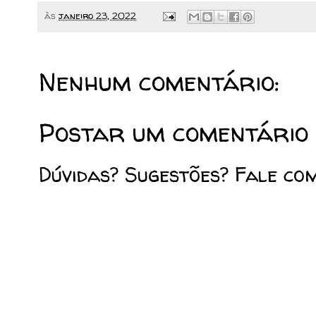
às
janeiro 23, 2022
Nenhum comentário:
Postar um comentário
Dúvidas? Sugestões? Fale co