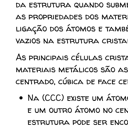
da estrutura quando subme
as propriedades dos mater
ligação dos átomos e tam
vazios na estrutura crista
As principais células cris
materiais metálicos são as
centrado, cúbica de face 
Na (CCC) existe um átom
e um outro átomo no ce
estrutura pode ser enco