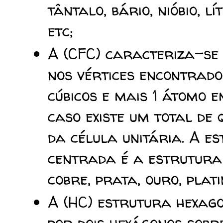
tântalo, bário, nióbio, lí
etc
;
A (CFC) caracteriza-se 
nos vértices encontrado
cúbicos e mais
1
átomo em
caso existe um total de
da célula unitária.
A es
centrada é a estrutura d
cobre, prata, ouro, plati
A (HC) estrutura hexag