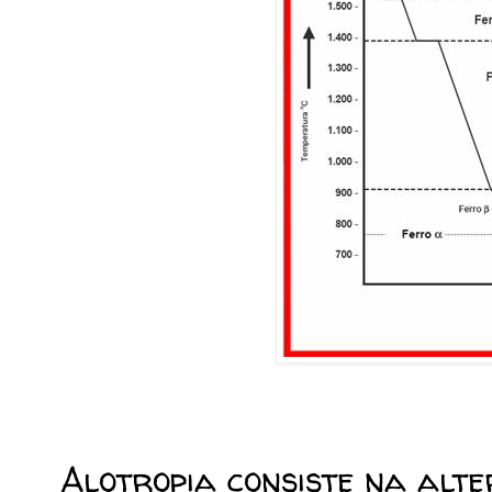
Alotropia consiste na alt