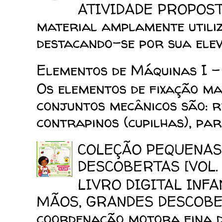
ATIVIDADE PROPOSTA
material amplamente utiliz
destacando-se por sua elev
Elementos de Máquinas I -
Os elementos de fixação mai
conjuntos mecânicos são: reb
contrapinos (cupilhas), para
COLEÇÃO PEQUENAS
DESCOBERTAS [VOL. 
LIVRO DIGITAL INF
MÃOS, GRANDES DESCOBERT
coordenação motora fina da