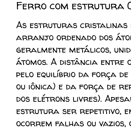
Ferro com estrutura C
As estruturas cristalinas
arranjo ordenado dos átom
geralmente metálicos, unid
átomos. A distância entre
pelo equilíbrio da força d
ou iônica) e da força de r
dos elétrons livres). Ape
estrutura ser repetitivo, 
ocorrem
falhas ou vazios
,