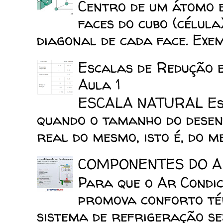
Centro de um átomo e
faces do cubo (célula
diagonal de cada face. Exemp
Escalas de Redução 
Aula 1
ESCALA NATURAL Esca
quando o tamanho do desen
real do mesmo, isto é, do mes
COMPONENTES DO A
Para que o Ar Condic
promova conforto tér
sistema de refrigeração sej