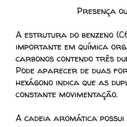
Presença ou
A estrutura do benzeno (
importante em química orgâ
carbonos contendo três du
Pode aparecer de duas for
hexágono indica que as du
constante movimentação.
A cadeia aromática possui