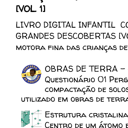
[VOL. 1]
LIVRO DIGITAL INFANTIL 
GRANDES DESCOBERTAS [VOL.
motora fina das crianças de 
OBRAS DE TERRA -
Questionário 01 Perg
compactação de solo
utilizado em obras de terra
Estrutura cristalina
Centro de um átomo e