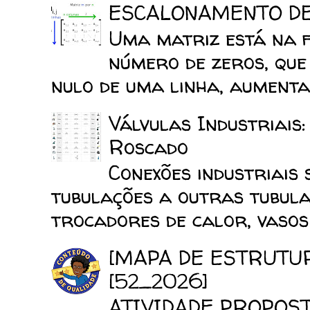
ESCALONAMENTO D
Uma matriz está na 
número de zeros, que
nulo de uma linha, aumenta 
Válvulas Industriais
Roscado
Conexões industriais 
tubulações a outras tubula
trocadores de calor, vasos d
[MAPA DE ESTRUTU
[52_2026]
ATIVIDADE PROPOSTA