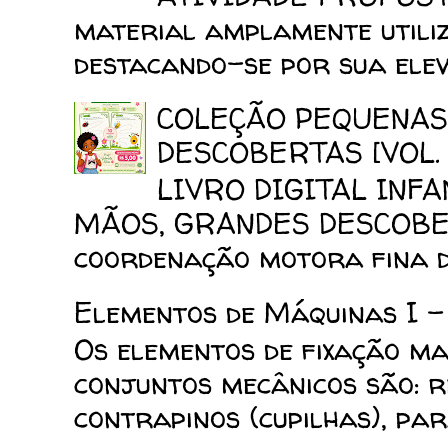
material amplamente utiliz
destacando-se por sua elev
COLEÇÃO PEQUENAS
DESCOBERTAS [VOL. 
LIVRO DIGITAL INF
MÃOS, GRANDES DESCOBERT
coordenação motora fina da
Elementos de Máquinas I -
Os elementos de fixação mai
conjuntos mecânicos são: reb
contrapinos (cupilhas), para