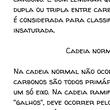
dupla ou tripla entre car
é considerada para classi
insaturada.
Cadeia norm
Na cadeia normal não ocor
carbonos são todos primár
um só eixo. Na cadeia ram
"galhos", deve ocorrer pe