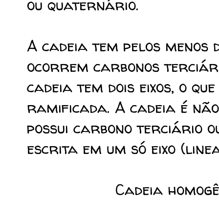
ou quaternário.
A cadeia tem pelos menos do
ocorrem carbonos terciári
cadeia tem dois eixos, o q
ramificada. A cadeia é nã
possui carbono terciário o
escrita em um só eixo (linea
Cadeia homogê