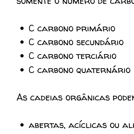
somente o número de carbo
C carbono primário
C carbono secundário
C carbono terciário
C carbono quaternário
As cadeias orgânicas podem
abertas, acíclicas ou al