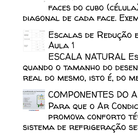
faces do cubo (célula
diagonal de cada face. Exemp
Escalas de Redução 
Aula 1
ESCALA NATURAL Esca
quando o tamanho do desen
real do mesmo, isto é, do mes
COMPONENTES DO A
Para que o Ar Condic
promova conforto tér
sistema de refrigeração sej