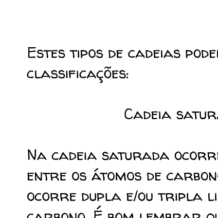
Estes tipos de cadeias po
classificações:
Cadeia satur
Na cadeia saturada ocorre
entre os átomos de carbon
ocorre dupla e/ou tripla 
carbono. É bom lembrar q