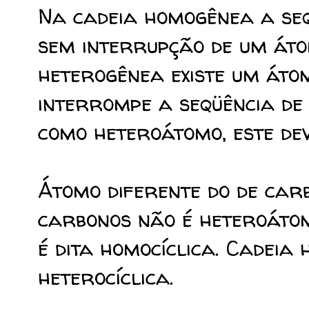
Na cadeia homogênea a se
sem interrupção de um áto
heterogênea existe um áto
interrompe a seqüência de
como heteroátomo, este deve
Átomo diferente do de carb
carbonos não é heteroátom
é dita homocíclica. Cadeia 
heterocíclica.