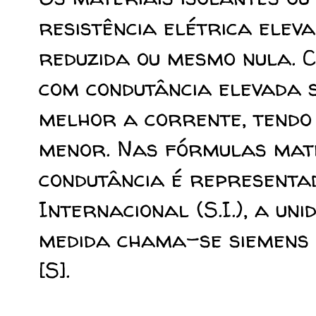
resistência elétrica elev
reduzida ou mesmo nula. 
com condutância elevada s
melhor a corrente, tendo 
menor.
Nas fórmulas mat
condutância é representa
Internacional (S.I.), a un
medida chama-se siemens 
[S].