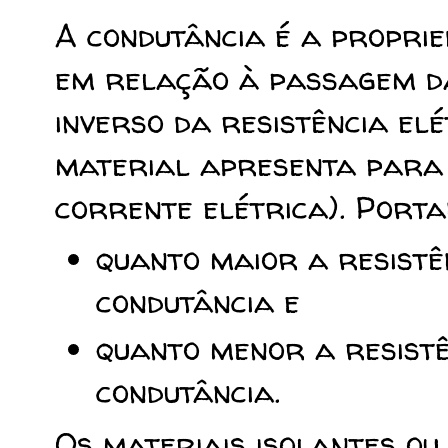
A condutância é a propri
em relação à passagem da
inverso da resistência el
material apresenta para 
corrente elétrica).
Porta
quanto maior a resistê
condutância e
quanto menor a resistê
condutância.
Os materiais isolantes ou