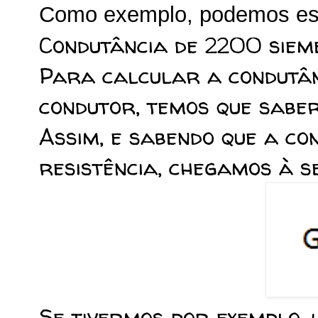
Como exemplo, podemos es
Condutância de 2200 sie
Para calcular a condutân
condutor, temos que saber
Assim, e sabendo que a co
resistência, chegamos à s
Se tivermos por exemplo,