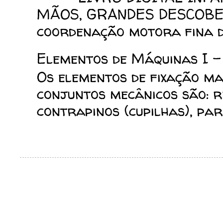
MÃOS, GRANDES DESCOBERT
coordenação motora fina da
Elementos de Máquinas I -
Os elementos de fixação mai
conjuntos mecânicos são: reb
contrapinos (cupilhas), para