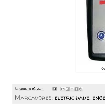
Co
às
outubro 16, 2011
Marcadores:
eletricidade
,
eng