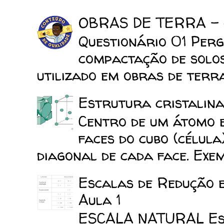
OBRAS DE TERRA -
Questionário 01 Perg
compactação de solo
utilizado em obras de terra
Estrutura cristalina
Centro de um átomo e
faces do cubo (célula
diagonal de cada face. Exemp
Escalas de Redução 
Aula 1
ESCALA NATURAL Esca