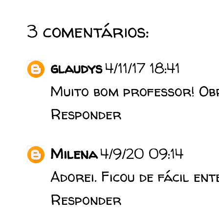
3 comentários:
glaudys
4/11/17 18:41
Muito bom professor! Ob
Responder
Milena
4/9/20 09:14
Adorei. Ficou de fácil en
Responder