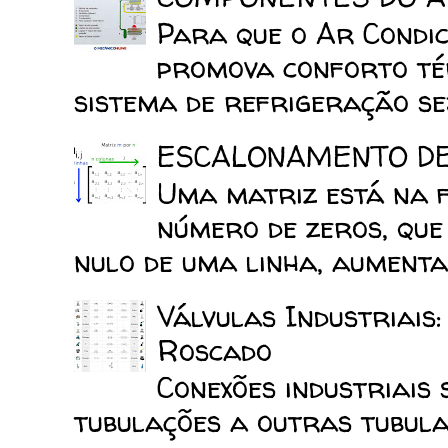
Para que o Ar Condic
promova conforto tér
sistema de refrigeração sej
ESCALONAMENTO D
Uma matriz está na 
número de zeros, que
nulo de uma linha, aumenta 
Válvulas Industriais
Roscado
Conexões industriais 
tubulações a outras tubula