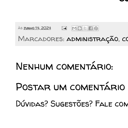
às
junho 14, 2024
Marcadores:
administração
,
c
Nenhum comentário:
Postar um comentário
Dúvidas? Sugestões? Fale co