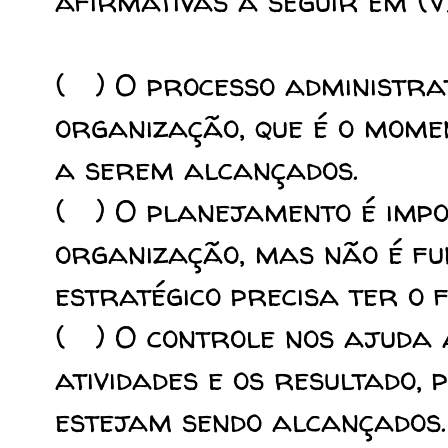
afirmativas a seguir em (V
( ) O processo administrat
organização, que é o momen
a serem alcançados.
( ) O planejamento é imp
organização, mas não é f
estratégico precisa ter o 
( ) O controle nos ajuda 
atividades e os resultado, 
estejam sendo alcançados.