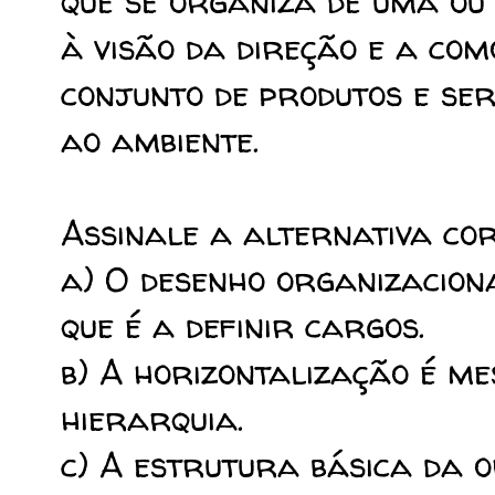
que se organiza de uma ou
à visão da direção e a co
conjunto de produtos e ser
ao ambiente.
Assinale a alternativa co
a) O desenho organizacio
que é a definir cargos.
b) A horizontalização é me
hierarquia.
c) A estrutura básica da 