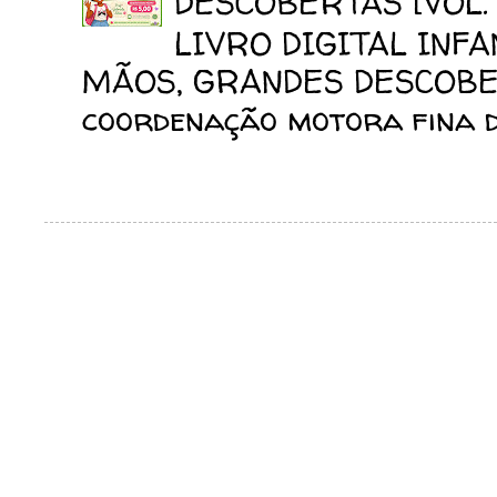
DESCOBERTAS [VOL. 
LIVRO DIGITAL INF
MÃOS, GRANDES DESCOBERT
coordenação motora fina da