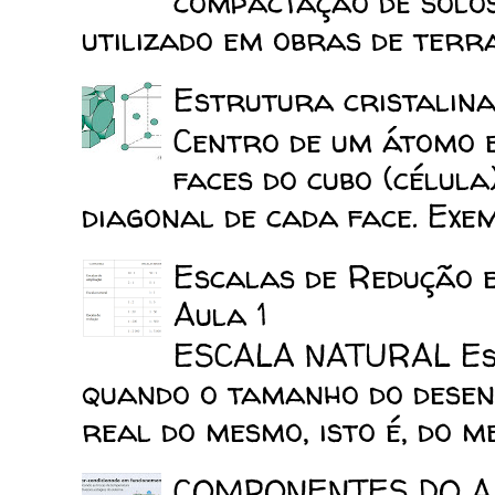
compactação de solo
utilizado em obras de terra
Estrutura cristalina
Centro de um átomo e
faces do cubo (célula
diagonal de cada face. Exemp
Escalas de Redução 
Aula 1
ESCALA NATURAL Esca
quando o tamanho do desen
real do mesmo, isto é, do mes
COMPONENTES DO A