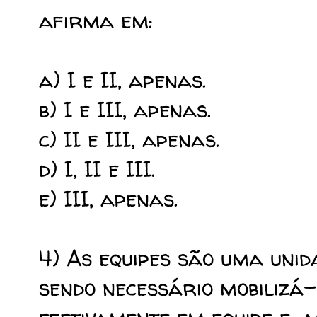
afirma em:
a) I e II, apenas.
b) I e III, apenas.
c) II e III, apenas.
d) I, II e III.
e) III, apenas.
4) As equipes são uma unid
sendo necessário mobiliz