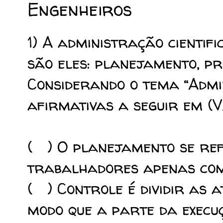
Engenheiros
1) A administração cientifi
são eles: planejamento, pr
Considerando o tema “Admin
afirmativas a seguir em (V
( ) O planejamento se ref
trabalhadores apenas com 
( ) Controle é dividir as a
modo que a parte da execuç