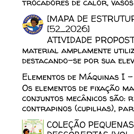
trocadores de calor, vasos d
[MAPA DE ESTRUTU
[52_2026]
ATIVIDADE PROPOSTA
material amplamente utiliz
destacando-se por sua elev
Elementos de Máquinas I -
Os elementos de fixação mai
conjuntos mecânicos são: reb
contrapinos (cupilhas), para
COLEÇÃO PEQUENAS