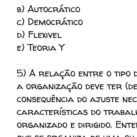
b) Autocrático
c) Democrático
d) Flexivel
e) Teoria Y
5) A relação entre o tipo
a organização deve ter (d
consequência do ajuste ne
características do trabal
organizado e dirigido. Ent