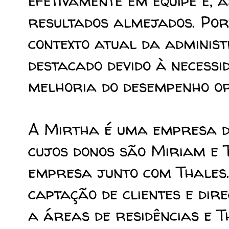
efetivamente em equipe e, 
resultados almejados. Port
contexto atual da adminis
destacado devido à necess
melhoria do desempenho or
A Mirtha é uma empresa do
cujos donos são Miriam e
empresa junto com Thales.
captação de clientes e dir
a áreas de residências e T