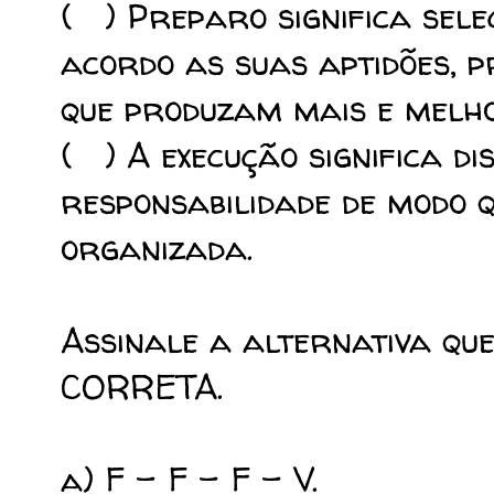
( ) Preparo significa sel
acordo as suas aptidões, 
que produzam mais e melh
( ) A execução significa di
responsabilidade de modo 
organizada.
Assinale a alternativa qu
CORRETA.
a) F – F – F – V.