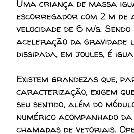
Uma criança de massa igua
escorregador com 2 m de a
velocidade de 6 m/s. Sendo 
aceleração da gravidade l
dissipada, em joules, é igua
Existem grandezas que, pa
caracterização, exigem que
seu sentido, além do módu
numérico acompanhado da 
chamadas de vetoriais. Op