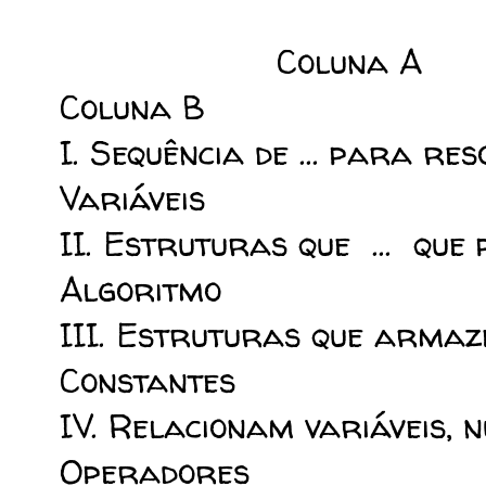
Col
Coluna B
I. Sequência de ... pa
Variáveis
II. Estruturas que ... 
Algoritmo
III. Estruturas que ar
Constantes
IV. Relacionam variávei
Operadores