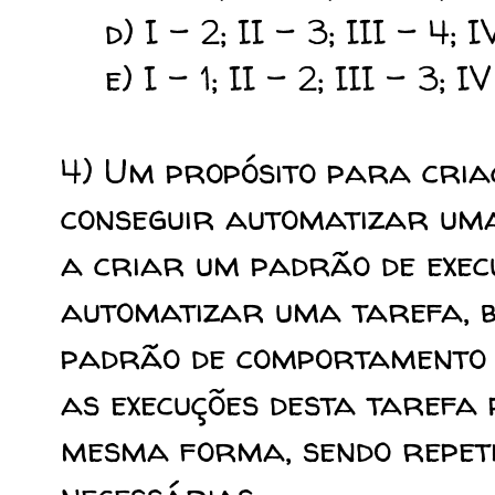
d) I - 2; II - 3; III - 4; IV
e) I - 1; II - 2; III - 3; IV
4) Um propósito para cria
conseguir automatizar uma
a criar um padrão de exec
automatizar uma tarefa, 
padrão de comportamento 
as execuções desta tarefa
mesma forma, sendo repet