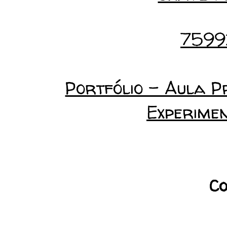
7599
Portfólio - Aula Pr
Experime
Co