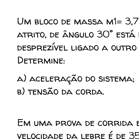
Um bloco de massa m1= 3,7
atrito, de ângulo 30° est
desprezível ligado a outr
Determine:
a) aceleração do sistema;
b) tensão da corda.
Em uma prova de corrida e
velocidade da lebre é de 3