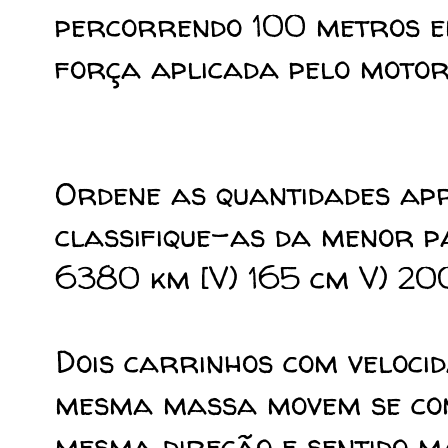
percorrendo 100 metros em
força aplicada pelo motor
Ordene as quantidades apr
classifique-as da menor pa
6380 km [V) 165 cm V) 20
Dois carrinhos com velocid
mesma massa movem se com
mesma direção e sentido ma