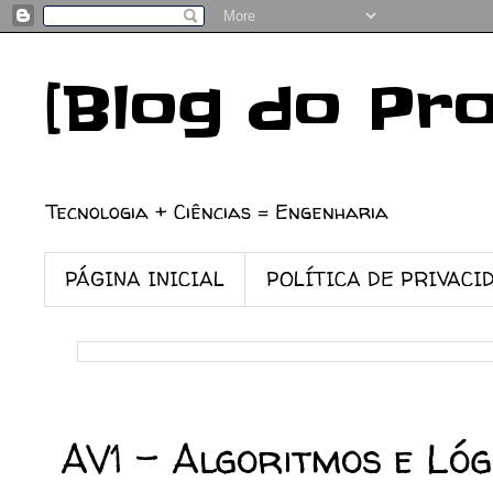
[Blog do Pr
Tecnologia + Ciências = Engenharia
PÁGINA INICIAL
POLÍTICA DE PRIVACI
02/10/2023
AV1 - Algoritmos e Ló