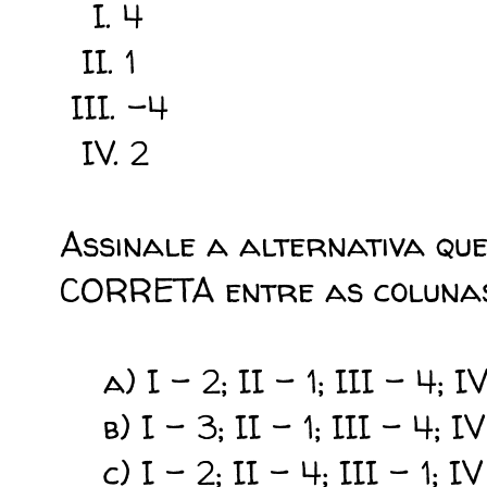
I. 4 1
II. 1 2
III. -4 
IV. 2 4.
Assinale a alternativa qu
CORRETA entre as colunas
a) I - 2; II - 1; III - 4; IV
b) I - 3; II - 1; III - 4; IV
c) I - 2; II - 4; III - 1; IV