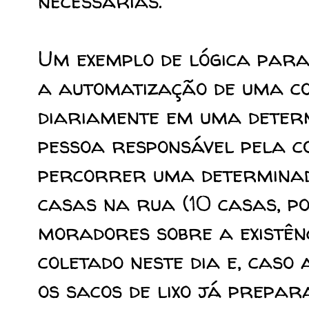
necessárias.
Um exemplo de lógica para
a automatização de uma col
diariamente em uma deter
pessoa responsável pela co
percorrer uma determinad
casas na rua (10 casas, po
moradores sobre a existênc
coletado neste dia e, caso 
os sacos de lixo já prepa