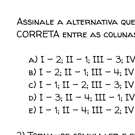
Assinale a alternativa qu
CORRETA entre as colunas
a) I - 2; II - 1; III - 3; IV
b) I - 2; II - 1; III - 4; IV
c) I - 1; II - 2; III - 3; IV
d) I - 3; II - 4; III - 1; IV
e) I - 1; II - 4; III - 2; IV