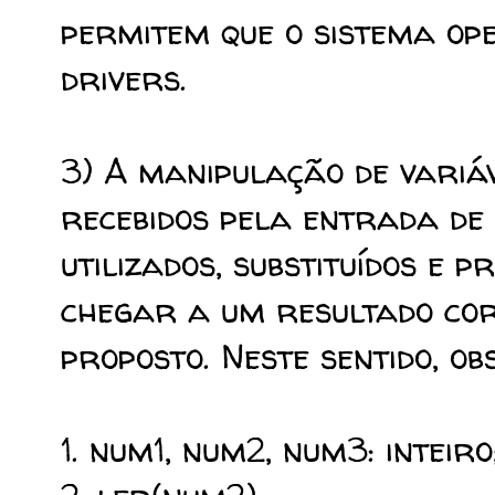
permitem que o sistema op
drivers.
3) A manipulação de variáv
recebidos pela entrada d
utilizados, substituídos e 
chegar a um resultado co
proposto. Neste sentido, ob
1. num1, num2, num3: inteiro