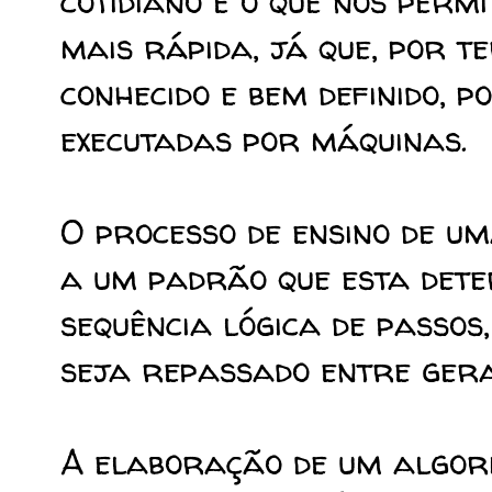
cotidiano é o que nos perm
mais rápida, já que, por 
conhecido e bem definido, 
executadas por máquinas.
O processo de ensino de um
a um padrão que esta det
sequência lógica de passos
seja repassado entre gera
A elaboração de um algor