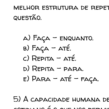
melhor estrutura de repe
questão.
a) Faça – enquanto.
b) Faça – até.
c) Repita – até.
d) Repita – para.
e) Para – até – faça.
5) A capacidade humana d