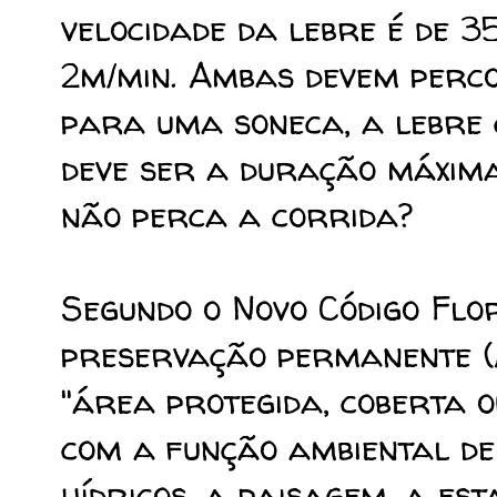
velocidade da lebre é de 3
2m/min. Ambas devem perc
para uma soneca, a lebre 
deve ser a duração máxim
não perca a corrida?
Segundo o Novo Código Flo
preservação permanente (A
"área protegida, coberta o
com a função ambiental de
hídricos, a paisagem, a est