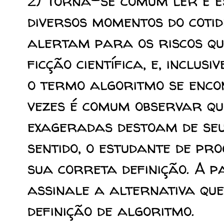
2) Torna-se comum ler e 
diversos momentos do cotid
alertam para os riscos qu
ficção científica, e, inclus
o termo algoritmo se encon
vezes é comum observar qu
exageradas destoam de seu 
sentido, o estudante de pr
sua correta definição. A p
assinale a alternativa q
definição de algoritmo.