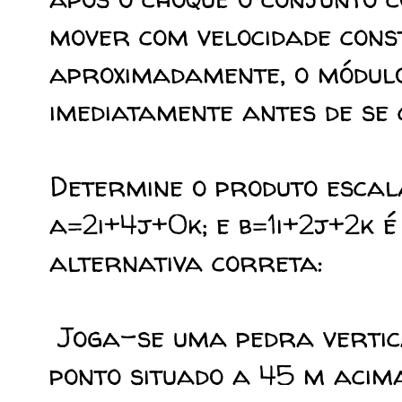
mover com velocidade cons
aproximadamente, o módulo
imediatamente antes de se
Determine o produto escal
a=2i+4j+0k; e b=1i+2j+2k é
alternativa correta:
Joga-se uma pedra vertic
ponto situado a 45 m acima