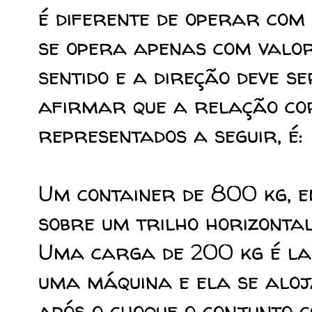
é diferente de operar com
se opera apenas com valo
sentido e a direção deve s
afirmar que a relação cor
representados a seguir, é:
Um container de 800 kg, e
sobre um trilho horizontal
Uma carga de 200 kg é la
uma máquina e ela se aloj
após o choque o conjunto 