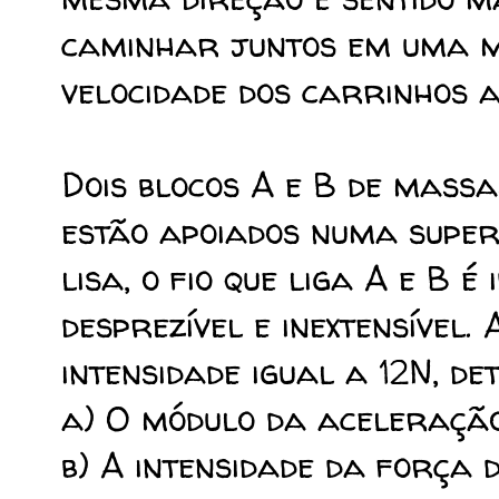
caminhar juntos em uma m
velocidade dos carrinhos a
Dois blocos A e B de mass
estão apoiados numa super
lisa, o fio que liga A e B é 
desprezível e inextensível.
intensidade igual a 12N, de
a) O módulo da aceleração
b) A intensidade da força 