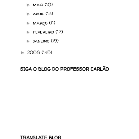
maio
(10)
►
abril
(13)
►
março
(11)
►
fevereiro
(17)
►
janeiro
(19)
►
2008
(145)
►
SIGA O BLOG DO PROFESSOR CARLÃO
TRANSLATE BLOG