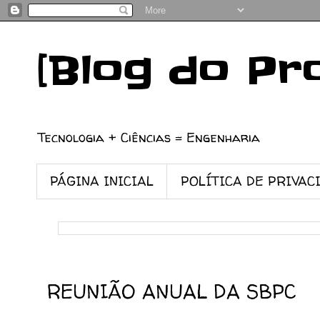
[Blog do Pr
Tecnologia + Ciências = Engenharia
PÁGINA INICIAL
POLÍTICA DE PRIVAC
10/07/2009
REUNIÃO ANUAL DA SBPC