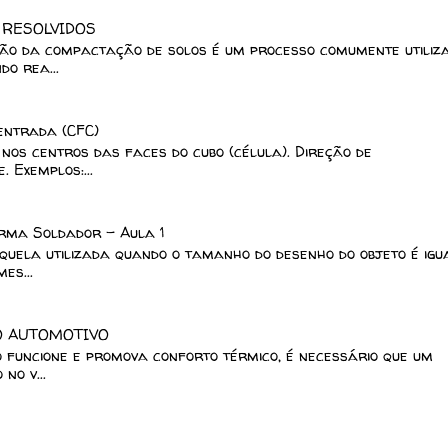
 RESOLVIDOS
ção da compactação de solos é um processo comumente utiliz
o rea...
centrada (CFC)
nos centros das faces do cubo (célula). Direção de
 Exemplos:...
rma Soldador - Aula 1
ela utilizada quando o tamanho do desenho do objeto é igu
es...
O AUTOMOTIVO
o funcione e promova conforto térmico, é necessário que um
no v...