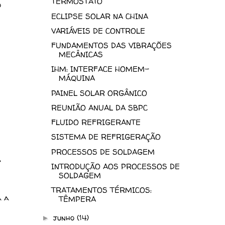
TERMOSTATO
o
ECLIPSE SOLAR NA CHINA
VARIÁVEIS DE CONTROLE
FUNDAMENTOS DAS VIBRAÇÕES
MECÂNICAS
IHM: INTERFACE HOMEM-
MÁQUINA
PAINEL SOLAR ORGÂNICO
REUNIÃO ANUAL DA SBPC
FLUIDO REFRIGERANTE
SISTEMA DE REFRIGERAÇÃO
PROCESSOS DE SOLDAGEM
,
INTRODUÇÃO AOS PROCESSOS DE
SOLDAGEM
TRATAMENTOS TÉRMICOS:
a a
TÊMPERA
junho
(14)
►