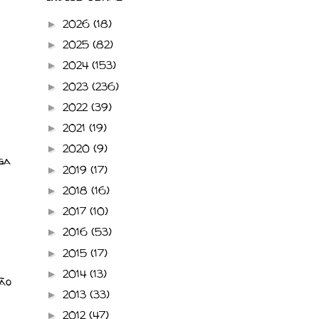
2026
(18)
►
2025
(82)
►
2024
(153)
►
2023
(236)
►
2022
(39)
►
2021
(19)
►
2020
(9)
►
ga
2019
(17)
►
2018
(16)
►
2017
(10)
►
2016
(53)
►
2015
(17)
►
2014
(13)
►
ão
2013
(33)
►
2012
(47)
►