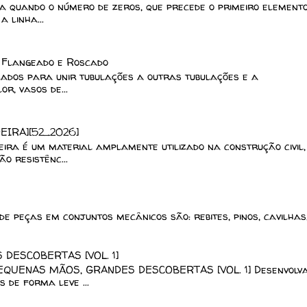
 quando o número de zeros, que precede o primeiro element
 linha...
, Flangeado e Roscado
lizados para unir tubulações a outras tubulações e a
r, vasos de...
EIRA][52_2026]
a é um material amplamente utilizado na construção civil,
o resistênc...
de peças em conjuntos mecânicos são: rebites, pinos, cavilhas
DESCOBERTAS [VOL. 1]
EQUENAS MÃOS, GRANDES DESCOBERTAS [VOL. 1] Desenvolv
 de forma leve ...