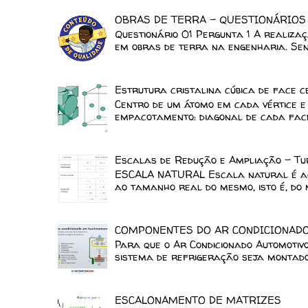
OBRAS DE TERRA - QUESTIONÁRIOS
Questionário 01 Pergunta 1 A realiza
em obras de terra na engenharia. Send
Estrutura cristalina cúbica de face 
Centro de um átomo em cada vértice e 
empacotamento: diagonal de cada face.
Escalas de Redução e Ampliação - Tu
ESCALA NATURAL Escala natural é aqu
ao tamanho real do mesmo, isto é, do m
COMPONENTES DO AR CONDICIONAD
Para que o Ar Condicionado Automotiv
sistema de refrigeração seja montado 
ESCALONAMENTO DE MATRIZES