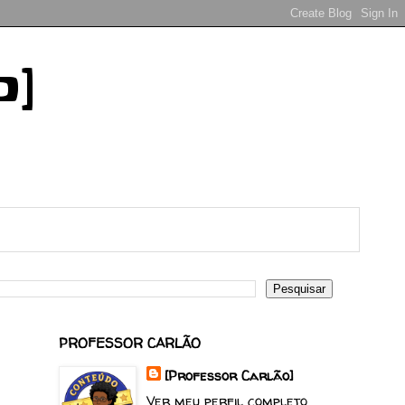
o]
PROFESSOR CARLÃO
[Professor Carlão]
Ver meu perfil completo