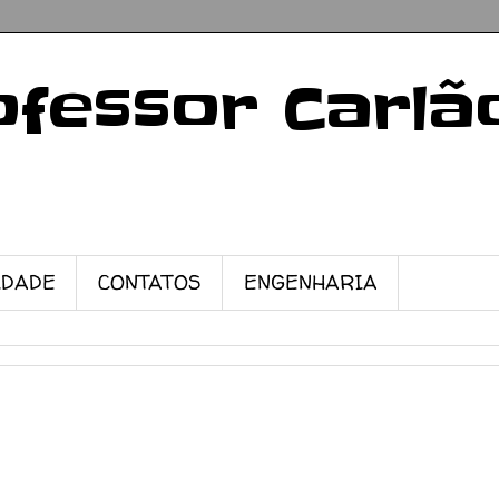
ofessor Carlã
IDADE
CONTATOS
ENGENHARIA