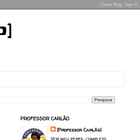
o]
PROFESSOR CARLÃO
[Professor Carlão]
Ver meu perfil completo