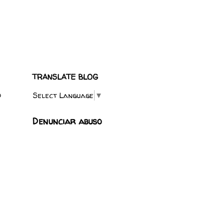
TRANSLATE BLOG
o
Select Language
▼
Denunciar abuso