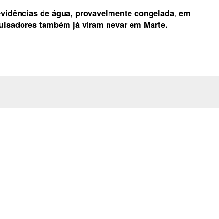
evidências de água, provavelmente congelada, em
squisadores também já viram nevar em Marte.