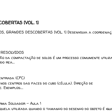
BERTAS [VOL. 1]
, GRANDES DESCOBERTAS [VOL. 1] Desenvolva a coordenaç
 RESOLVIDOS
ção da compactação de solos é um processo comumente utiliz
o rea...
centrada (CFC)
nos centros das faces do cubo (célula). Direção de
 Exemplos:...
rma Soldador - Aula 1
ela utilizada quando o tamanho do desenho do objeto é igu