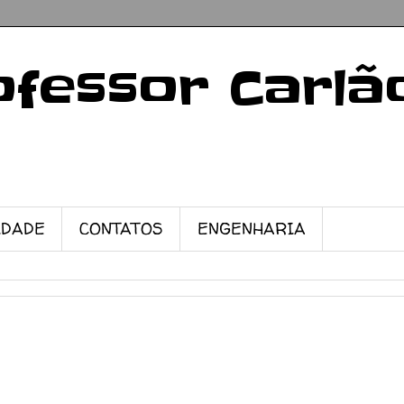
ofessor Carlã
IDADE
CONTATOS
ENGENHARIA