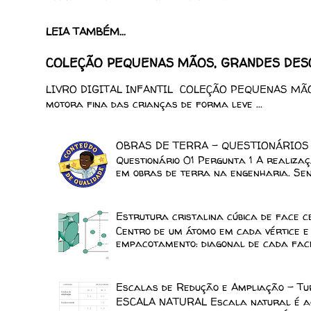
LEIA TAMBÉM...
COLEÇÃO PEQUENAS MÃOS, GRANDES DESCO
LIVRO DIGITAL INFANTIL COLEÇÃO PEQUENAS MÃOS
motora fina das crianças de forma leve ...
OBRAS DE TERRA - QUESTIONÁRIOS
Questionário 01 Pergunta 1 A realiza
em obras de terra na engenharia. Send
Estrutura cristalina cúbica de face 
Centro de um átomo em cada vértice e 
empacotamento: diagonal de cada face.
Escalas de Redução e Ampliação - Tu
ESCALA NATURAL Escala natural é aqu