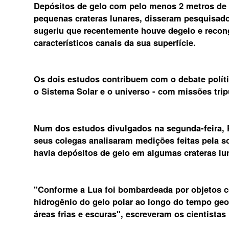
Depósitos de gelo com pelo menos 2 metros de
pequenas crateras lunares, disseram pesquisad
sugeriu que recentemente houve degelo e reco
característicos canais da sua superfície.
Os dois estudos contribuem com o debate polític
o Sistema Solar e o universo - com missões tri
Num dos estudos divulgados na segunda-feira, P
seus colegas analisaram medições feitas pela s
havia depósitos de gelo em algumas crateras l
"Conforme a Lua foi bombardeada por objetos c
hidrogênio do gelo polar ao longo do tempo geol
áreas frias e escuras", escreveram os cientistas