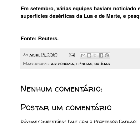
Em setembro, várias equipes haviam noticiado 
superfícies desérticas da Lua e de Marte, e pe
Fonte: Reuters.
às
abril 13, 2010
Marcadores:
astronomia
,
ciências
,
notícias
Nenhum comentário:
Postar um comentário
Dúvidas? Sugestões? Fale com o Professor Carlão!