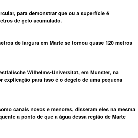
cular, para demonstrar que ou a superfície é
metros de gelo acumulado.
tros de largura em Marte se tornou quase 120 metros
estfalische Wilhelms-Universitat, em Munster, na
r explicação para isso é o degelo de uma pequena
como canais novos e menores, disseram eles na mesma
e quente a ponto de que a água dessa região de Marte