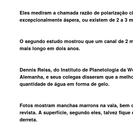
Eles mediram a chamada razão de polarização cir
excepcionalmente áspera, ou existem de 2 a 3 
O segundo estudo mostrou que um canal de 2 me
mais longo em dois anos.
Dennis Reiss, do Instituto de Planetologia da W
Alemanha, e seus colegas disseram que a melho
quantidade de água em forma de gelo.
Fotos mostram manchas marrons na vala, bem 
revista. A superfície, segundo eles, talvez fiqu
derreta.