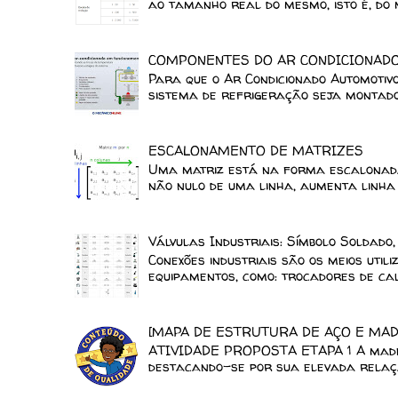
ao tamanho real do mesmo, isto é, do m
COMPONENTES DO AR CONDICIONAD
Para que o Ar Condicionado Automotiv
sistema de refrigeração seja montado 
ESCALONAMENTO DE MATRIZES
Uma matriz está na forma escalonada
não nulo de uma linha, aumenta linha a
Válvulas Industriais: Símbolo Soldado
Conexões industriais são os meios uti
equipamentos, como: trocadores de calo
[MAPA DE ESTRUTURA DE AÇO E MAD
ATIVIDADE PROPOSTA ETAPA 1 A madeir
destacando-se por sua elevada relaçã