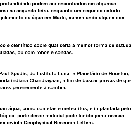
 profundidade podem ser encontrados em algumas
ores na segunda-feira, enquanto um segundo estudo
ngelamento da água em Marte, aumentando alguns dos
o e científico sobre qual seria a melhor forma de estuda
puladas, ou com robôs e sondas.
aul Spudis, do Instituto Lunar e Planetário de Houston,
onda indiana Chandrayaan, a fim de buscar provas de qu
unares perenemente à sombra.
om água, como cometas e meteoritos, e implantada pelo
ógico, parte desse material pode ter ido parar nessas
 na revista Geophysical Research Letters.