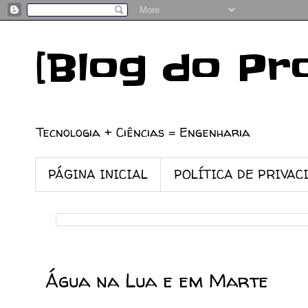
[Blog do Pr
Tecnologia + Ciências = Engenharia
PÁGINA INICIAL
POLÍTICA DE PRIVAC
13/04/2010
Água na Lua e em Marte