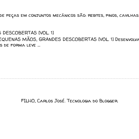
de peças em conjuntos mecânicos são: rebites, pinos, cavilhas
DESCOBERTAS [VOL. 1]
EQUENAS MÃOS, GRANDES DESCOBERTAS [VOL. 1] Desenvolv
 de forma leve ...
FILHO, Carlos José. Tecnologia do
Blogger
.