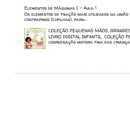
Elementos de Máquinas I - Aula 1
Os elementos de fixação mais utilizados na união 
contrapinos (cupilhas), para...
COLEÇÃO PEQUENAS MÃOS, GRANDES 
LIVRO DIGITAL INFANTIL COLEÇÃO P
coordenação motora fina das crianças