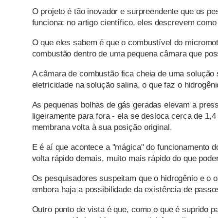
O projeto é tão inovador e surpreendente que os 
funciona: no artigo científico, eles descrevem como
O que eles sabem é que o combustível do micromoto
combustão dentro de uma pequena câmara que pos
A câmara de combustão fica cheia de uma solução sal
eletricidade na solução salina, o que faz o hidrogên
As pequenas bolhas de gás geradas elevam a press
ligeiramente para fora - ela se desloca cerca de 1,4
membrana volta à sua posição original.
E é aí que acontece a "mágica" do funcionamento d
volta rápido demais, muito mais rápido do que poder
Os pesquisadores suspeitam que o hidrogênio e o 
embora haja a possibilidade da existência de passo
Outro ponto de vista é que, como o que é suprido par