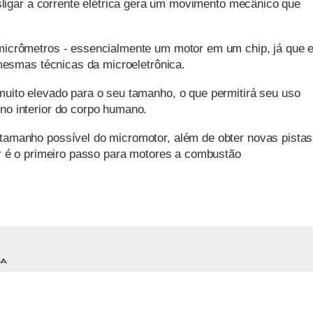
esligar a corrente elétrica gera um movimento mecânico que
micrômetros - essencialmente um motor em um chip, já que e
 mesmas técnicas da microeletrônica.
uito elevado para o seu tamanho, o que permitirá seu uso
o interior do corpo humano.
tamanho possível do micromotor, além de obter novas pistas
or é o primeiro passo para motores a combustão
ia