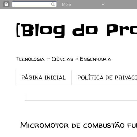
[Blog do Pr
Tecnologia + Ciências = Engenharia
PÁGINA INICIAL
POLÍTICA DE PRIVAC
20/03/2014
Micromotor de combustão fu