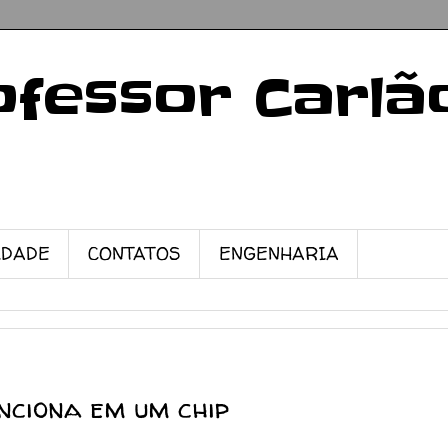
ofessor Carlã
IDADE
CONTATOS
ENGENHARIA
nciona em um chip