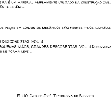
a é um material amplamente utilizado na construção civil,
o resistênc...
de peças em conjuntos mecânicos são: rebites, pinos, cavilhas
DESCOBERTAS [VOL. 1]
EQUENAS MÃOS, GRANDES DESCOBERTAS [VOL. 1] Desenvolv
 de forma leve ...
FILHO, Carlos José. Tecnologia do
Blogger
.