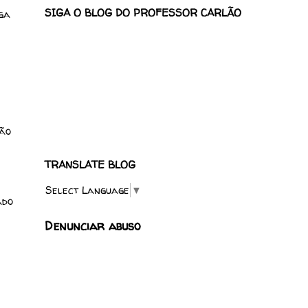
SIGA O BLOG DO PROFESSOR CARLÃO
ga
ão
TRANSLATE BLOG
Select Language
▼
ado
Denunciar abuso