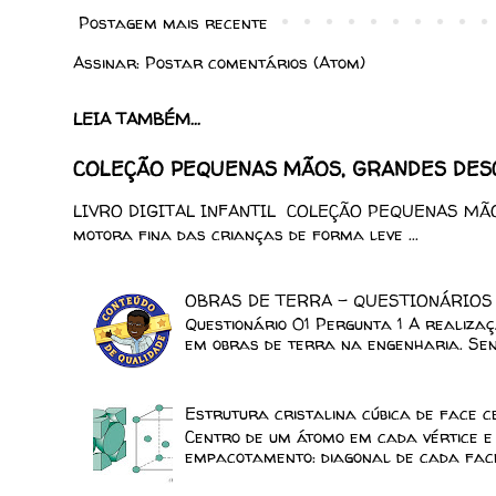
Postagem mais recente
Assinar:
Postar comentários (Atom)
LEIA TAMBÉM...
COLEÇÃO PEQUENAS MÃOS, GRANDES DESCO
LIVRO DIGITAL INFANTIL COLEÇÃO PEQUENAS MÃOS
motora fina das crianças de forma leve ...
OBRAS DE TERRA - QUESTIONÁRIOS
Questionário 01 Pergunta 1 A realiza
em obras de terra na engenharia. Send
Estrutura cristalina cúbica de face 
Centro de um átomo em cada vértice e 
empacotamento: diagonal de cada face.