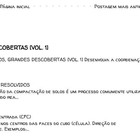
Página inicial
Postagem mais anti
BERTAS [VOL. 1]
, GRANDES DESCOBERTAS [VOL. 1] Desenvolva a coordenaç
 RESOLVIDOS
ção da compactação de solos é um processo comumente utiliz
o rea...
centrada (CFC)
nos centros das faces do cubo (célula). Direção de
 Exemplos:...