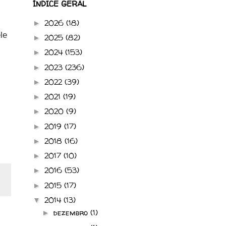
ÍNDICE GERAL
2026
(18)
►
le
2025
(82)
►
2024
(153)
►
2023
(236)
►
2022
(39)
►
2021
(19)
►
2020
(9)
►
2019
(17)
►
2018
(16)
►
2017
(10)
►
2016
(53)
►
2015
(17)
►
2014
(13)
▼
dezembro
(1)
►