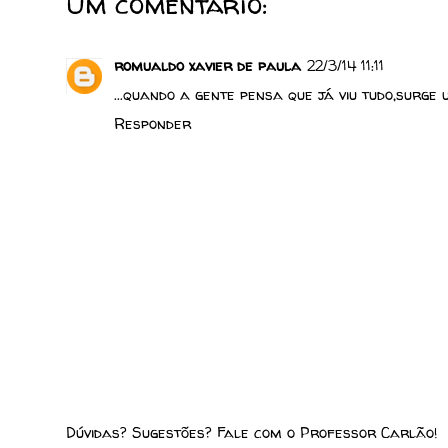
Um comentário:
romualdo xavier de paula
22/3/14 11:11
...quando a gente pensa que já viu tudo,surge 
Responder
Dúvidas? Sugestões? Fale com o Professor Carlão!