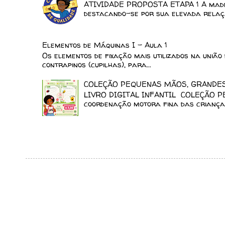
ATIVIDADE PROPOSTA ETAPA 1 A madeir
destacando-se por sua elevada relaçã
Elementos de Máquinas I - Aula 1
Os elementos de fixação mais utilizados na união 
contrapinos (cupilhas), para...
COLEÇÃO PEQUENAS MÃOS, GRANDES 
LIVRO DIGITAL INFANTIL COLEÇÃO P
coordenação motora fina das crianças