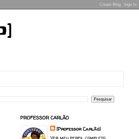
o]
PROFESSOR CARLÃO
[Professor Carlão]
Ver meu perfil completo