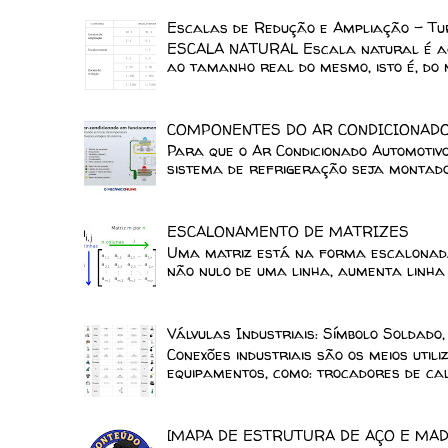
Escalas de Redução e Ampliação - Tu
ESCALA NATURAL Escala natural é aqu
ao tamanho real do mesmo, isto é, do m
COMPONENTES DO AR CONDICIONAD
Para que o Ar Condicionado Automotiv
sistema de refrigeração seja montado 
ESCALONAMENTO DE MATRIZES
Uma matriz está na forma escalonada
não nulo de uma linha, aumenta linha a
Válvulas Industriais: Símbolo Soldado
Conexões industriais são os meios uti
equipamentos, como: trocadores de calo
[MAPA DE ESTRUTURA DE AÇO E MAD