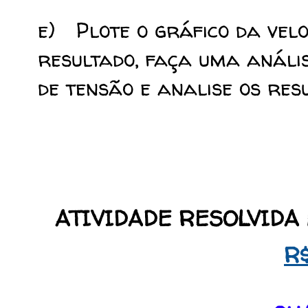
e) Plote o gráfico da velo
resultado, faça uma anális
de tensão e analise os res
ATIVIDADE RESOLVID
R