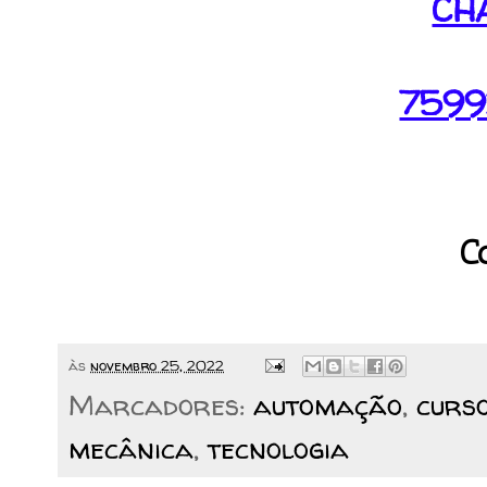
CH
759
C
às
novembro 25, 2022
Marcadores:
automação
,
curso
mecânica
,
tecnologia