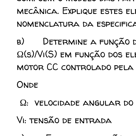
mecânica. Explique estes e
nomenclatura da especific
b) Determine a função de
Ω(s)/Vi(S) em função dos el
motor CC controlado pela
Onde
Ω: velocidade angular do
Vi: tensão de entrada