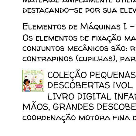
destacando-se por sua elev
Elementos de Máquinas I -
Os elementos de fixação mai
conjuntos mecânicos são: reb
contrapinos (cupilhas), para
COLEÇÃO PEQUENAS
DESCOBERTAS [VOL. 
LIVRO DIGITAL INF
MÃOS, GRANDES DESCOBERT
coordenação motora fina da