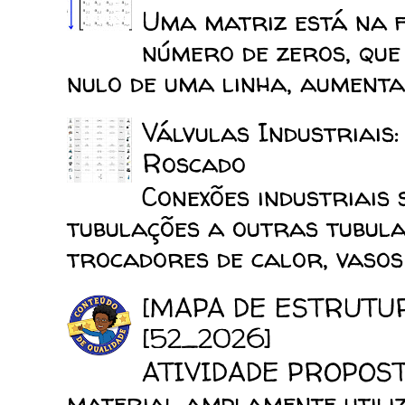
Uma matriz está na 
número de zeros, que
nulo de uma linha, aumenta 
Válvulas Industriais
Roscado
Conexões industriais 
tubulações a outras tubula
trocadores de calor, vasos d
[MAPA DE ESTRUTU
[52_2026]
ATIVIDADE PROPOSTA
material amplamente utiliz