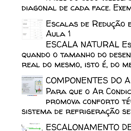
diagonal de cada face. Exemp
Escalas de Redução 
Aula 1
ESCALA NATURAL Esca
quando o tamanho do desen
real do mesmo, isto é, do mes
COMPONENTES DO A
Para que o Ar Condic
promova conforto tér
sistema de refrigeração sej
ESCALONAMENTO D