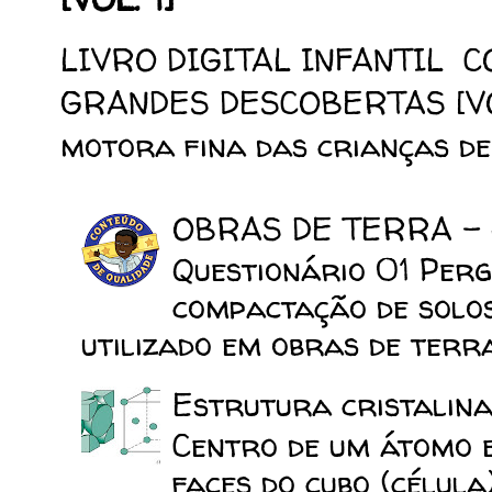
LIVRO DIGITAL INFANTIL 
GRANDES DESCOBERTAS [VOL.
motora fina das crianças de 
OBRAS DE TERRA -
Questionário 01 Perg
compactação de solo
utilizado em obras de terra
Estrutura cristalina
Centro de um átomo e
faces do cubo (célula