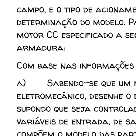
campo, e o tipo de acionam
determinação do modelo.
Pa
motor CC especificado a se
armadura:
Com base nas informações a
a) Sabendo-se que um m
eletromecânico, desenhe o
supondo que seja controla
variáveis de entrada, de s
compõem o modelo das part