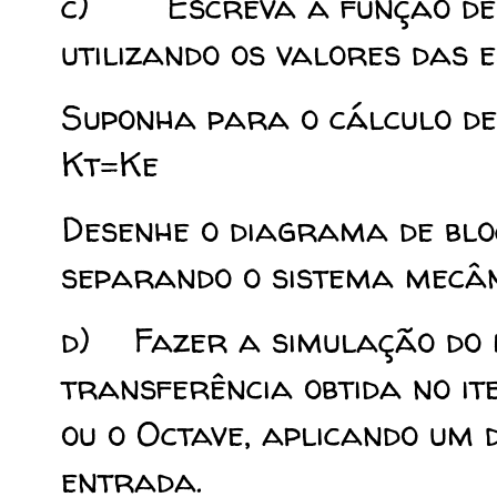
c) Escreva a função de t
utilizando os valores das e
Suponha para o cálculo de
Kt=Ke
Desenhe o diagrama de blo
separando o sistema mecân
d) Fazer a simulação do 
transferência obtida no it
ou o Octave, aplicando um
entrada.