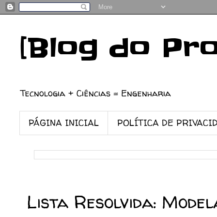
[Blog do Pr
Tecnologia + Ciências = Engenharia
PÁGINA INICIAL
POLÍTICA DE PRIVACI
25/11/2022
Lista Resolvida: Mode