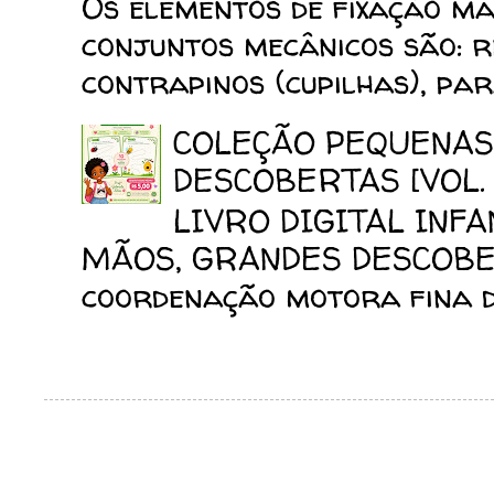
Os elementos de fixação mai
conjuntos mecânicos são: reb
contrapinos (cupilhas), para
COLEÇÃO PEQUENAS
DESCOBERTAS [VOL. 
LIVRO DIGITAL INF
MÃOS, GRANDES DESCOBERT
coordenação motora fina da