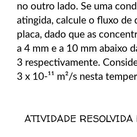
no outro lado. Se uma cond
atingida, calcule o fluxo de
placa, dado que as concent
a 4 mm e a 10 mm abaixo da
3 respectivamente. Conside
3 x 10-¹¹ m²/s nesta temper
ATIVIDADE RESOLVIDA