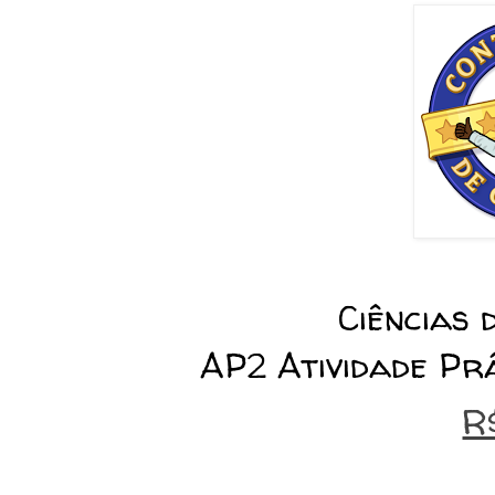
Ciências
AP2 Atividade Pr
R