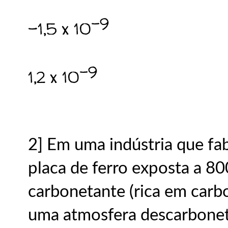
-9
-1,5 x 10
-9
1,2 x 10
2] Em uma indústria que fab
placa de ferro exposta a 8
carbonetante (rica em carb
uma atmosfera descarboneta