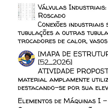
Válvulas Industriais
Roscado
Conexões industriais 
tubulações a outras tubula
trocadores de calor, vasos d
[MAPA DE ESTRUTU
[52_2026]
ATIVIDADE PROPOSTA
material amplamente utiliz
destacando-se por sua elev
Elementos de Máquinas I -