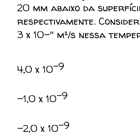
20 mm abaixo da superfície
respectivamente. Consider
3 x 10-¹¹ m²/s nessa tempe
-9
4,0 x 10
-9
-1,0 x 10
-9
-2,0 x 10