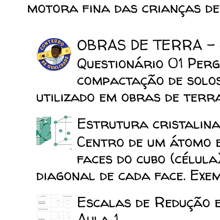
motora fina das crianças de 
OBRAS DE TERRA -
Questionário 01 Perg
compactação de solo
utilizado em obras de terra
Estrutura cristalina
Centro de um átomo e
faces do cubo (célula
diagonal de cada face. Exemp
Escalas de Redução 
Aula 1