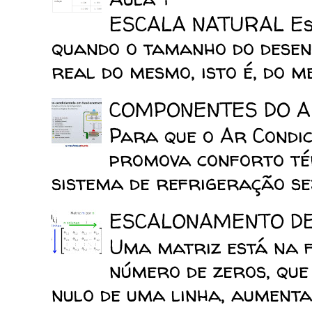
ESCALA NATURAL Esca
quando o tamanho do desen
real do mesmo, isto é, do mes
COMPONENTES DO A
Para que o Ar Condic
promova conforto tér
sistema de refrigeração sej
ESCALONAMENTO D
Uma matriz está na 
número de zeros, que
nulo de uma linha, aumenta 