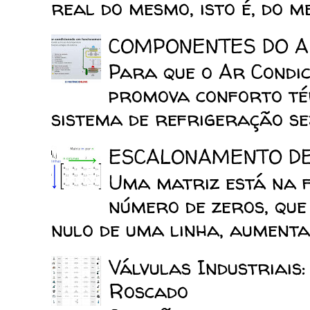
real do mesmo, isto é, do mes
COMPONENTES DO A
Para que o Ar Condic
promova conforto tér
sistema de refrigeração sej
ESCALONAMENTO D
Uma matriz está na 
número de zeros, que
nulo de uma linha, aumenta 
Válvulas Industriais
Roscado