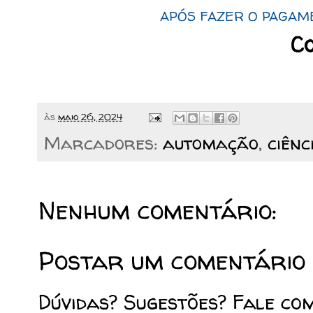
APÓS FAZER O PAGAM
Co
às
maio 26, 2024
Marcadores:
automação
,
ciênc
Nenhum comentário:
Postar um comentário
Dúvidas? Sugestões? Fale co