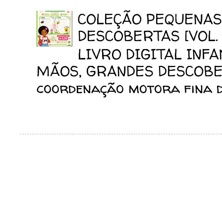
COLEÇÃO PEQUENAS
DESCOBERTAS [VOL. 
LIVRO DIGITAL INF
MÃOS, GRANDES DESCOBERT
coordenação motora fina da