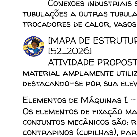
Conexões industriais 
tubulações a outras tubula
trocadores de calor, vasos d
[MAPA DE ESTRUTU
[52_2026]
ATIVIDADE PROPOSTA
material amplamente utiliz
destacando-se por sua elev
Elementos de Máquinas I -
Os elementos de fixação mai
conjuntos mecânicos são: reb
contrapinos (cupilhas), para