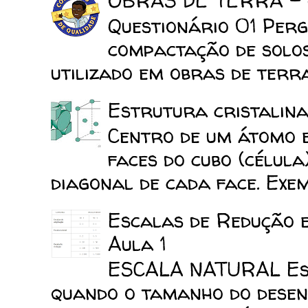
OBRAS DE TERRA -
Questionário 01 Perg
compactação de solo
utilizado em obras de terra
Estrutura cristalina
Centro de um átomo e
faces do cubo (célula
diagonal de cada face. Exemp
Escalas de Redução 
Aula 1
ESCALA NATURAL Esca
quando o tamanho do desen