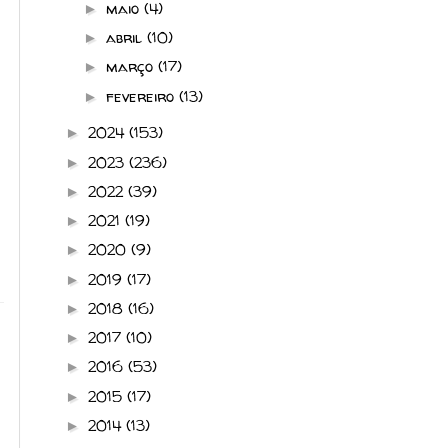
maio
(4)
►
abril
(10)
►
março
(17)
►
fevereiro
(13)
►
2024
(153)
►
2023
(236)
►
2022
(39)
►
2021
(19)
►
2020
(9)
►
2019
(17)
►
2018
(16)
►
2017
(10)
►
2016
(53)
►
2015
(17)
►
2014
(13)
►