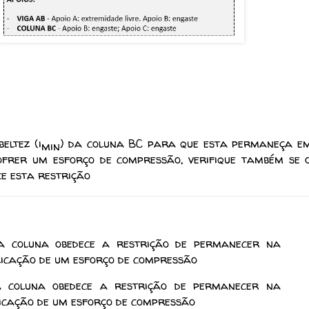
eltez (i
) da coluna BC para que esta permaneça e
min
ofrer um esforço de compressão, verifique também se 
ce esta restrição
a coluna obedece a restrição de permanecer na
plicação de um esforço de compressão
a coluna obedece a restrição de permanecer na
licação de um esforço de compressão