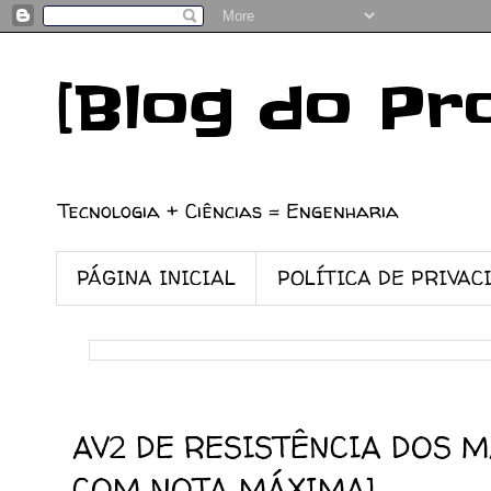
[Blog do Pr
Tecnologia + Ciências = Engenharia
PÁGINA INICIAL
POLÍTICA DE PRIVAC
12/11/2025
AV2 DE RESISTÊNCIA DOS M
COM NOTA MÁXIMA]