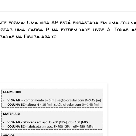
uinte forma: Uma viga AB está engastada em uma colun
portar uma carga P na extremidade livre A.
Todas a
radas na Figura abaixo.