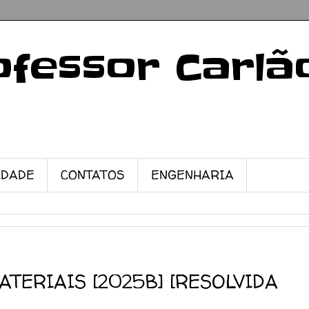
ofessor Carlã
IDADE
CONTATOS
ENGENHARIA
ATERIAIS [2025B] [RESOLVIDA