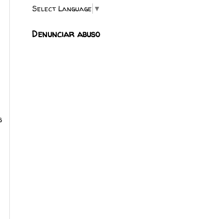
Select Language
▼
Denunciar abuso
s