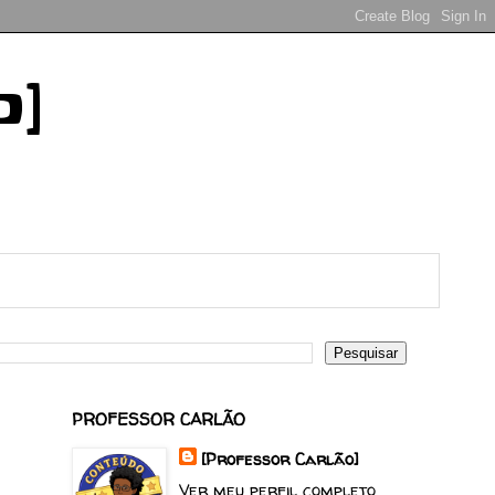
o]
PROFESSOR CARLÃO
[Professor Carlão]
Ver meu perfil completo