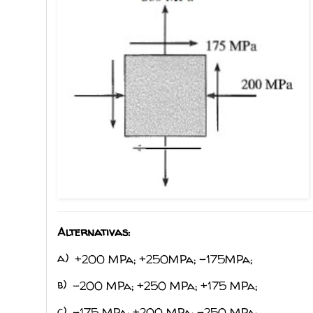
Alternativas:
a)
+200 MPa; +250MPa; -175MPa;
b)
-200 MPa; +250 MPa; +175 MPa;
c)
-175 MPa; +200 MPa; -250 MPa;