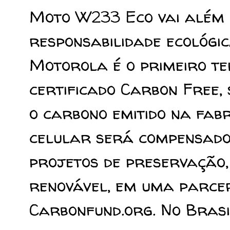
Moto W233 Eco vai além 
responsabilidade ecológi
Motorola é o primeiro te
certificado Carbon Free, 
o carbono emitido na fabr
celular será compensado
projetos de preservação,
renovável, em uma parce
Carbonfund.org. No Brasi