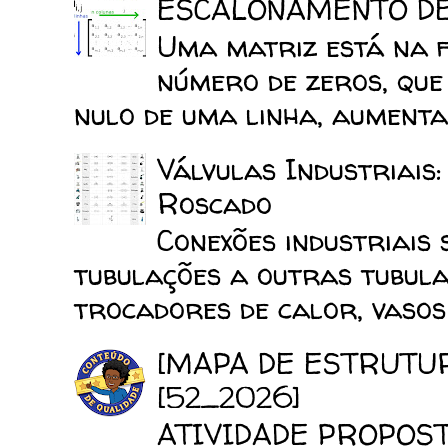
ESCALONAMENTO D
Uma matriz está na 
número de zeros, que
nulo de uma linha, aumenta 
Válvulas Industriais
Roscado
Conexões industriais 
tubulações a outras tubula
trocadores de calor, vasos d
[MAPA DE ESTRUTU
[52_2026]
ATIVIDADE PROPOSTA