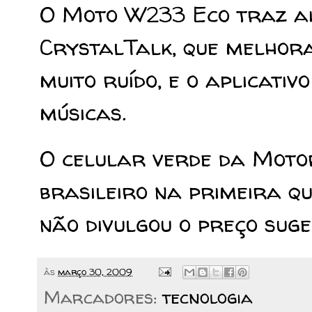
O Moto W233 Eco traz ai
CrystalTalk, que melhora
muito ruído, e o aplicativ
músicas.
O celular verde da Moto
brasileiro na primeira qu
não divulgou o preço suge
às
março 30, 2009
Marcadores:
tecnologia