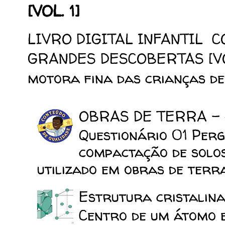
[VOL. 1]
LIVRO DIGITAL INFANTIL 
GRANDES DESCOBERTAS [VOL.
motora fina das crianças de 
OBRAS DE TERRA -
Questionário 01 Perg
compactação de solo
utilizado em obras de terra
Estrutura cristalina
Centro de um átomo e