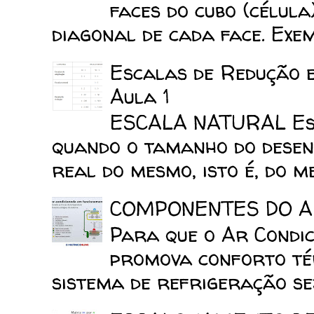
faces do cubo (célula
diagonal de cada face. Exemp
Escalas de Redução 
Aula 1
ESCALA NATURAL Esca
quando o tamanho do desen
real do mesmo, isto é, do mes
COMPONENTES DO A
Para que o Ar Condic
promova conforto tér
sistema de refrigeração sej