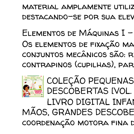
material amplamente utiliz
destacando-se por sua elev
Elementos de Máquinas I -
Os elementos de fixação mai
conjuntos mecânicos são: reb
contrapinos (cupilhas), para
COLEÇÃO PEQUENAS
DESCOBERTAS [VOL. 
LIVRO DIGITAL INF
MÃOS, GRANDES DESCOBERT
coordenação motora fina da