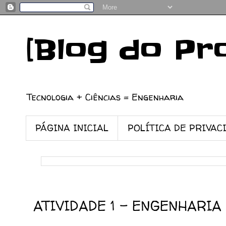
[Blog do Pr
Tecnologia + Ciências = Engenharia
PÁGINA INICIAL
POLÍTICA DE PRIVAC
24/03/2023
ATIVIDADE 1 - ENGENHARIA