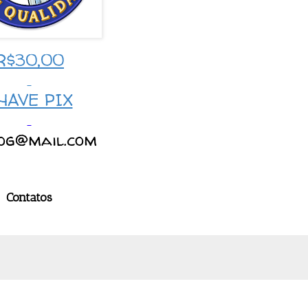
R$30,00
HAVE PIX
log@mail.com
Contatos