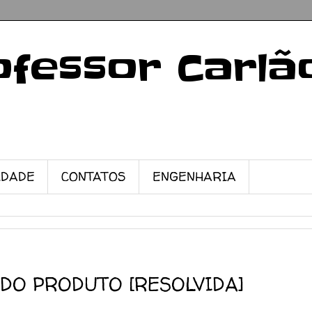
ofessor Carlã
IDADE
CONTATOS
ENGENHARIA
 DO PRODUTO [RESOLVIDA]