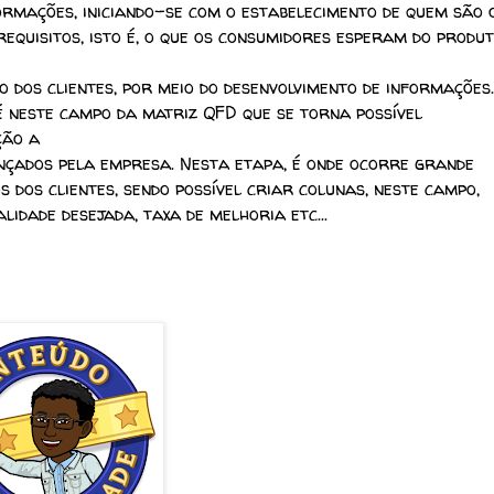
formações, iniciando-se com o estabelecimento de quem são 
equisitos, isto é, o que os consumidores esperam do produ
ão dos clientes, por meio do desenvolvimento de informações.
 é neste campo da matriz QFD que se torna possível
ção a
nçados pela empresa. Nesta etapa, é onde ocorre grande
 dos clientes, sendo possível criar colunas, neste campo,
idade desejada, taxa de melhoria etc...