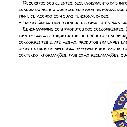
- Requisitos dos clientes
: desenvolvimento das in
consumidores e o que eles esperam na forma dos r
final de acordo com suas funcionalidades.
- Importância
: importância dos requisitos na vis
- Benchmarking com produtos dos concorrentes
:
identificar a situação atual do produto com rela
concorrentes e, até mesmo, produtos similares la
oportunidade de melhoria referente aos requisitos
contendo informações, tais como reclamações, qual