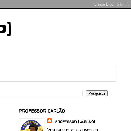
o]
PROFESSOR CARLÃO
[Professor Carlão]
Ver meu perfil completo