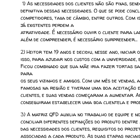
1) As necessidades dos clientes não são fixas, sen
definitiva dessas necessidades. O que se pode con
competidores, taxa de câmbio, entre outros. Com is
já existentes perdem a
atratividade. É necessário ouvir o cliente para la
além de compreender, é necessário surpreender...
2) Heitor tem 19 anos e decidiu, nesse ano, inicia
isso, para ajudar nos custos com a universidade,
Ficou combinado que sua mãe iria fazer tortas sal
para
os seus vizinhos e amigos. Com um mês de vendas,
famosas na região e tiveram uma boa aceitação e
clientes, e suas vendas começaram a aumentar. Ap
conseguiram estabelecer uma boa clientela e prod
3) A matriz QFD auxilia no trabalho de equipe e n
conciliar diferentes definições do produto dentre
das necessidades dos clientes, requisitos do proje
associadas a cada
produto.
As duas etapas inicia