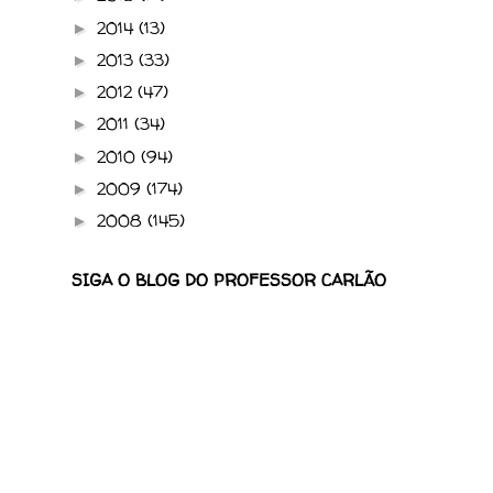
2014
(13)
►
2013
(33)
►
2012
(47)
►
2011
(34)
►
2010
(94)
►
2009
(174)
►
2008
(145)
►
SIGA O BLOG DO PROFESSOR CARLÃO