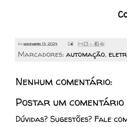
Co
às
novembro 13, 2024
Marcadores:
automação
,
eletr
Nenhum comentário:
Postar um comentário
Dúvidas? Sugestões? Fale co