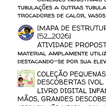
tubulações a outras tubula
trocadores de calor, vasos d
[MAPA DE ESTRUTU
[52_2026]
ATIVIDADE PROPOSTA
material amplamente utiliz
destacando-se por sua elev
COLEÇÃO PEQUENAS
DESCOBERTAS [VOL. 
LIVRO DIGITAL INF
MÃOS, GRANDES DESCOBERT