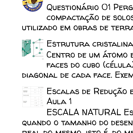
Questionário 01 Perg
compactação de solo
utilizado em obras de terra
Estrutura cristalina
Centro de um átomo e
faces do cubo (célula
diagonal de cada face. Exemp
Escalas de Redução 
Aula 1
ESCALA NATURAL Esca
quando o tamanho do desen
real do mesmo, isto é, do mes