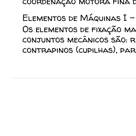
coordenação motora fina da
Elementos de Máquinas I -
Os elementos de fixação mai
conjuntos mecânicos são: reb
contrapinos (cupilhas), para