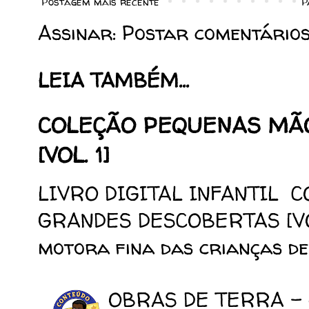
Postagem mais recente
P
Assinar:
Postar comentários
LEIA TAMBÉM...
COLEÇÃO PEQUENAS MÃ
[VOL. 1]
LIVRO DIGITAL INFANTIL 
GRANDES DESCOBERTAS [VOL.
motora fina das crianças de 
OBRAS DE TERRA -