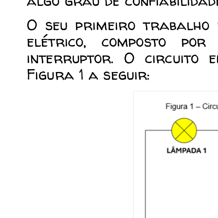
algo grau de confiabilidad
O seu primeiro trabalho f
elétrico, composto por 
interruptor. O circuito 
Figura 1 a seguir: