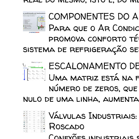
COMPONENTES DO A
Para que o Ar Condic
promova conforto tér
sistema de refrigeração sej
ESCALONAMENTO D
Uma matriz está na 
número de zeros, que
nulo de uma linha, aumenta 
Válvulas Industriais
Roscado
Conexões industriais 