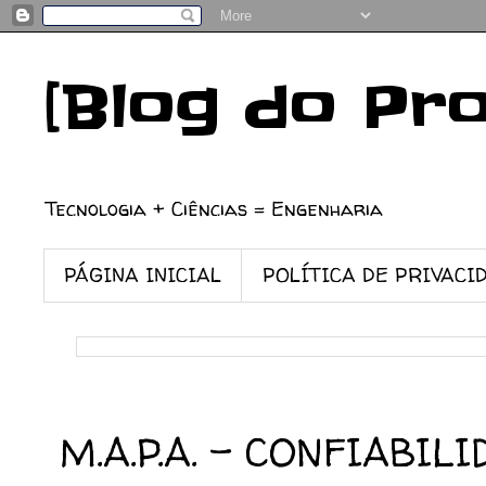
[Blog do Pr
Tecnologia + Ciências = Engenharia
PÁGINA INICIAL
POLÍTICA DE PRIVACI
13/11/2024
M.A.P.A. - CONFIABI