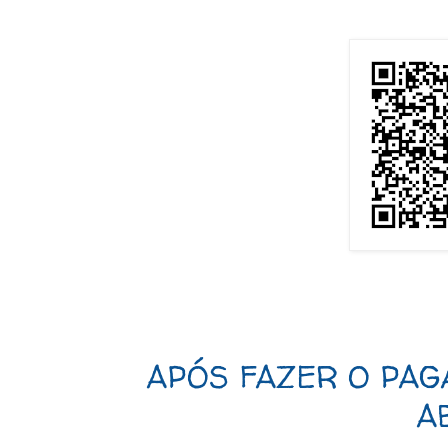
APÓS FAZER O PAG
A