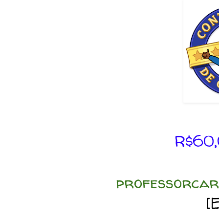
R$60,
professorcar
[