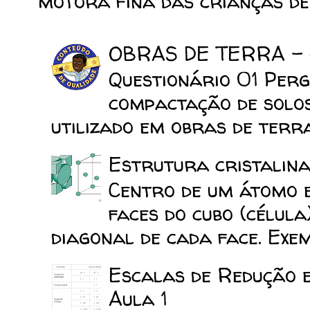
motora fina das crianças de 
OBRAS DE TERRA -
Questionário 01 Perg
compactação de solo
utilizado em obras de terra
Estrutura cristalina
Centro de um átomo e
faces do cubo (célula
diagonal de cada face. Exemp
Escalas de Redução 
Aula 1