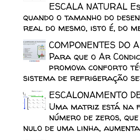
ESCALA NATURAL Esca
quando o tamanho do desen
real do mesmo, isto é, do mes
COMPONENTES DO A
Para que o Ar Condic
promova conforto tér
sistema de refrigeração sej
ESCALONAMENTO D
Uma matriz está na 
número de zeros, que
nulo de uma linha, aumenta 