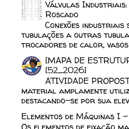
Válvulas Industriais
Roscado
Conexões industriais 
tubulações a outras tubula
trocadores de calor, vasos d
[MAPA DE ESTRUTU
[52_2026]
ATIVIDADE PROPOSTA
material amplamente utiliz
destacando-se por sua elev
Elementos de Máquinas I -
Os elementos de fixação mai