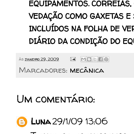
EQUIPAMENTOS. CORREIAS,
VEDAÇÃO COMO GAXETAS E
INCLUÍDOS NA FOLHA DE V
DIÁRIO DA CONDIÇÃO DO E
às
janeiro 29, 2009
Marcadores:
mecânica
Um comentário:
Luna
29/1/09 13:06