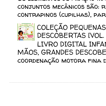
conjuntos mecânicos são: reb
contrapinos (cupilhas), para
COLEÇÃO PEQUENAS
DESCOBERTAS [VOL. 
LIVRO DIGITAL INF
MÃOS, GRANDES DESCOBERT
coordenação motora fina da