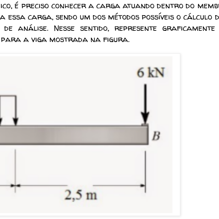
o, é preciso conhecer a carga atuando dentro do memb
 a essa carga, sendo um dos métodos possíveis o cálculo 
de análise. Nesse sentido, represente graficamente
 para a viga mostrada na figura.