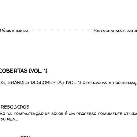
Página inicial
Postagem mais anti
BERTAS [VOL. 1]
, GRANDES DESCOBERTAS [VOL. 1] Desenvolva a coordenaç
 RESOLVIDOS
ção da compactação de solos é um processo comumente utiliz
o rea...