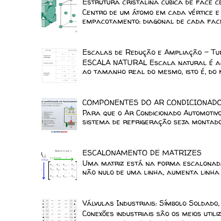
Estrutura cristalina cúbica de face 
Centro de um átomo em cada vértice e 
empacotamento: diagonal de cada face.
Escalas de Redução e Ampliação - Tu
ESCALA NATURAL Escala natural é aqu
ao tamanho real do mesmo, isto é, do m
COMPONENTES DO AR CONDICIONAD
Para que o Ar Condicionado Automotiv
sistema de refrigeração seja montado 
ESCALONAMENTO DE MATRIZES
Uma matriz está na forma escalonada
não nulo de uma linha, aumenta linha a
Válvulas Industriais: Símbolo Soldado
Conexões industriais são os meios uti