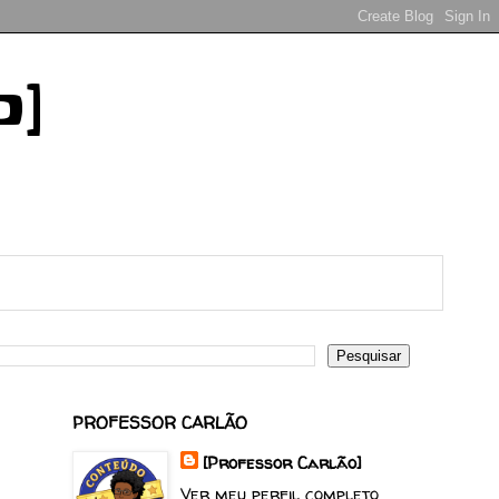
o]
PROFESSOR CARLÃO
[Professor Carlão]
Ver meu perfil completo