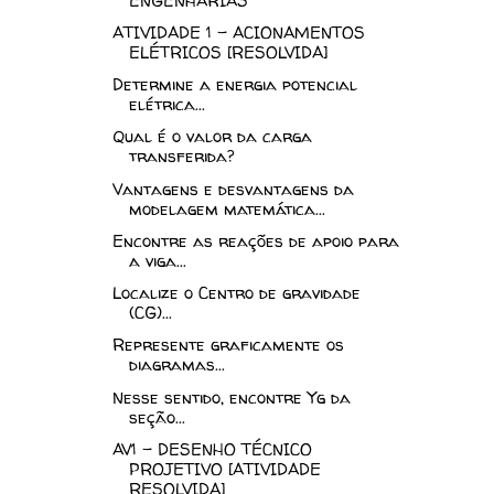
ENGENHARIAS
ATIVIDADE 1 - ACIONAMENTOS
ELÉTRICOS [RESOLVIDA]
Determine a energia potencial
elétrica...
Qual é o valor da carga
transferida?
Vantagens e desvantagens da
modelagem matemática...
Encontre as reações de apoio para
a viga...
Localize o Centro de gravidade
(CG)...
Represente graficamente os
diagramas...
Nesse sentido, encontre Yg da
seção...
AV1 - DESENHO TÉCNICO
PROJETIVO [ATIVIDADE
RESOLVIDA]