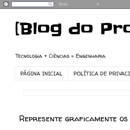
[Blog do Pr
Tecnologia + Ciências = Engenharia
PÁGINA INICIAL
POLÍTICA DE PRIVAC
19/03/2024
Represente graficamente os 