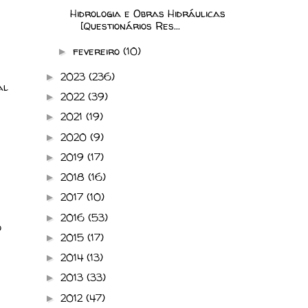
Hidrologia e Obras Hidráulicas
[Questionários Res...
fevereiro
(10)
►
2023
(236)
►
al
2022
(39)
►
2021
(19)
►
2020
(9)
►
2019
(17)
►
2018
(16)
►
2017
(10)
►
2016
(53)
►
o
2015
(17)
►
2014
(13)
►
2013
(33)
►
2012
(47)
►