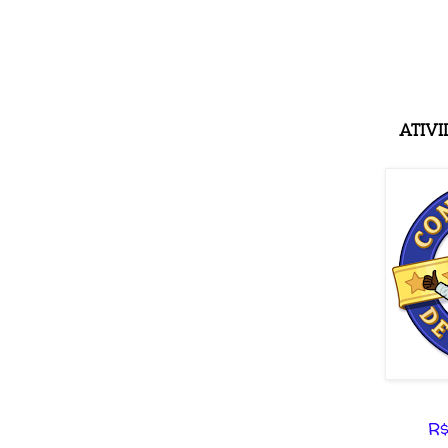
ATIVI
R$