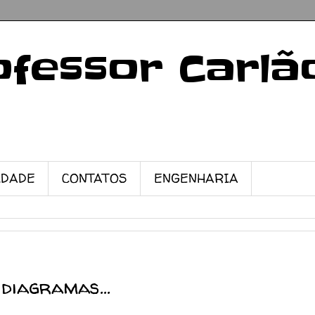
ofessor Carlã
IDADE
CONTATOS
ENGENHARIA
diagramas...