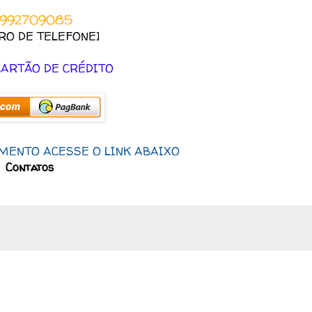
992709085
RO DE TELEFONE]
CARTÃO DE CRÉDITO
MENTO ACESSE O LINK ABAIXO
Contatos