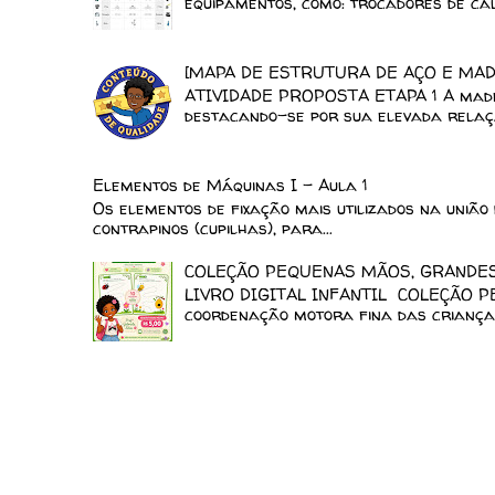
equipamentos, como: trocadores de calo
[MAPA DE ESTRUTURA DE AÇO E MAD
ATIVIDADE PROPOSTA ETAPA 1 A madeir
destacando-se por sua elevada relaçã
Elementos de Máquinas I - Aula 1
Os elementos de fixação mais utilizados na união 
contrapinos (cupilhas), para...
COLEÇÃO PEQUENAS MÃOS, GRANDES 
LIVRO DIGITAL INFANTIL COLEÇÃO P
coordenação motora fina das crianças