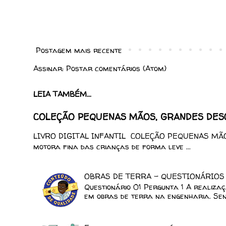
Postagem mais recente
Assinar:
Postar comentários (Atom)
LEIA TAMBÉM...
COLEÇÃO PEQUENAS MÃOS, GRANDES DESCO
LIVRO DIGITAL INFANTIL COLEÇÃO PEQUENAS MÃOS
motora fina das crianças de forma leve ...
OBRAS DE TERRA - QUESTIONÁRIOS
Questionário 01 Pergunta 1 A realiza
em obras de terra na engenharia. Send