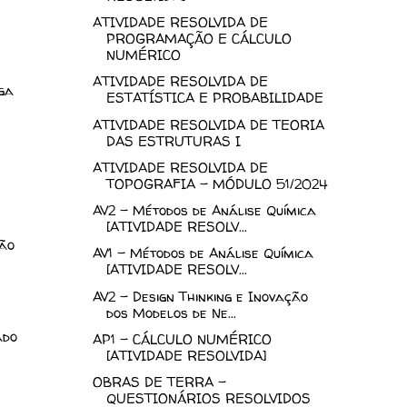
ATIVIDADE RESOLVIDA DE
PROGRAMAÇÃO E CÁLCULO
NUMÉRICO
ATIVIDADE RESOLVIDA DE
ga
ESTATÍSTICA E PROBABILIDADE
ATIVIDADE RESOLVIDA DE TEORIA
DAS ESTRUTURAS I
ATIVIDADE RESOLVIDA DE
TOPOGRAFIA – MÓDULO 51/2024
AV2 - Métodos de Análise Química
[ATIVIDADE RESOLV...
ão
AV1 - Métodos de Análise Química
[ATIVIDADE RESOLV...
AV2 - Design Thinking e Inovação
dos Modelos de Ne...
ado
AP1 - CÁLCULO NUMÉRICO
[ATIVIDADE RESOLVIDA]
OBRAS DE TERRA -
QUESTIONÁRIOS RESOLVIDOS