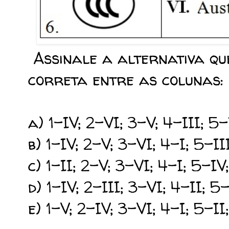
Assinale a alternativa qu
correta entre as colunas:
a) 1-IV; 2-VI; 3-V; 4-III; 5-
b) 1-IV; 2-V; 3-VI; 4-I; 5-III
c) 1-II; 2-V; 3-VI; 4-I; 5-IV;
d) 1-IV; 2-III; 3-VI; 4-II; 5-
e) 1-V; 2-IV; 3-VI; 4-I; 5-II;