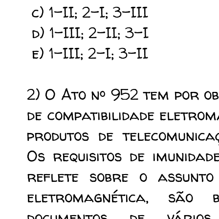
c) 1-II; 2-I; 3-III
d) 1-III; 2-II; 3-I
e) 1-III; 2-I; 3-II
2) O Ato nº 952 tem por ob
de compatibilidade eletro
produtos de telecomunica
Os requisitos de imunidade
reflete sobre o assunto 
eletromagnética, são
documentos de vários 