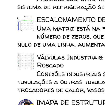
sistema de refrigeração sej
ESCALONAMENTO D
Uma matriz está na 
número de zeros, que
nulo de uma linha, aumenta 
Válvulas Industriais
Roscado
Conexões industriais 
tubulações a outras tubula
trocadores de calor, vasos d
[MAPA DE ESTRUTU