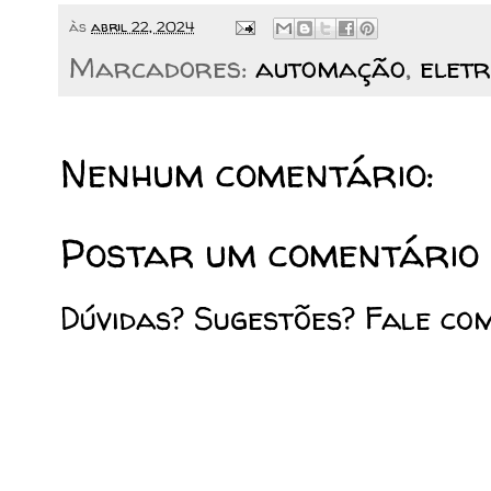
às
abril 22, 2024
Marcadores:
automação
,
eletr
Nenhum comentário:
Postar um comentário
Dúvidas? Sugestões? Fale co