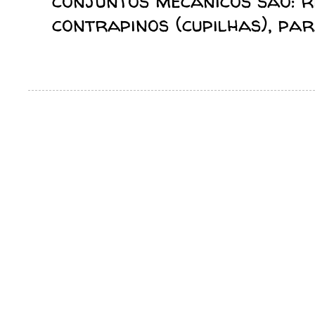
conjuntos mecânicos são: reb
contrapinos (cupilhas), para