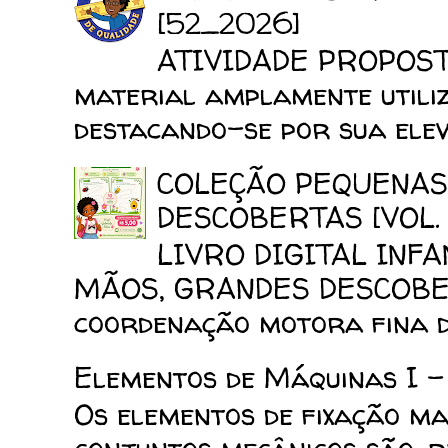
[52_2026]
ATIVIDADE PROPOSTA
material amplamente utiliz
destacando-se por sua elev
COLEÇÃO PEQUENAS
DESCOBERTAS [VOL. 
LIVRO DIGITAL INF
MÃOS, GRANDES DESCOBERT
coordenação motora fina da
Elementos de Máquinas I -
Os elementos de fixação mai