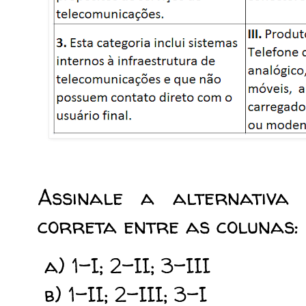
Assinale a alternativa
correta entre as colunas:
a) 1-I; 2-II; 3-III
b) 1-II; 2-III; 3-I