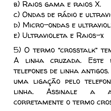
b) Raios gama e raios X.
c) Ondas de rádio e ultravi
d) Micro-ondas e ultraviol
e) Ultravioleta e Raios-x
5) O termo “crosstalk” te
A linha cruzada. Este
telefones de linha antigos
uma ligação pelo telefo
linha. Assinale a a
corretamente o termo cros