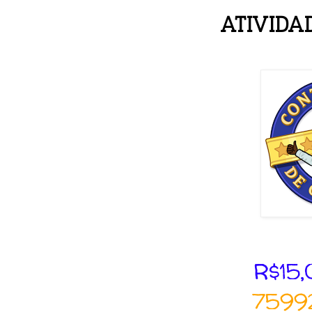
ATIVIDA
R$15,
7599