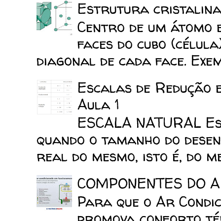
Estrutura cristalina
Centro de um átomo e
faces do cubo (célula
diagonal de cada face. Exemp
Escalas de Redução 
Aula 1
ESCALA NATURAL Esca
quando o tamanho do desen
real do mesmo, isto é, do mes
COMPONENTES DO A
Para que o Ar Condic
promova conforto tér