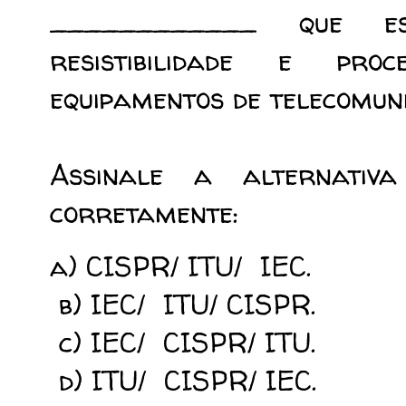
____________ que esp
resistibilidade e pr
equipamentos de telecomun
Assinale a alternativ
corretamente:
a) CISPR/ ITU/ IEC.
b) IEC/ ITU/ CISPR.
c) IEC/ CISPR/ ITU.
d) ITU/ CISPR/ IEC.