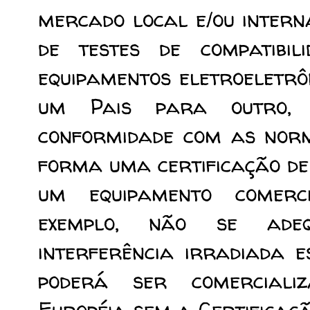
mercado local e/ou intern
de testes de compatibil
equipamentos eletroeletrô
um Pais para outro,
conformidade com as norm
forma uma certificação de
um equipamento comerc
exemplo, não se adeq
interferência irradiada e
poderá ser comerciali
Européia sem a Certificaç