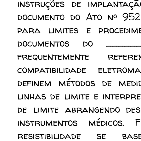
instruções de implantaçã
documento do Ato nº 952
para limites e procedim
documentos do _____
frequentemente refe
compatibilidade eletrom
definem métodos de medid
linhas de limite e interp
de limite abrangendo des
instrumentos médicos. F
resistibilidade se b