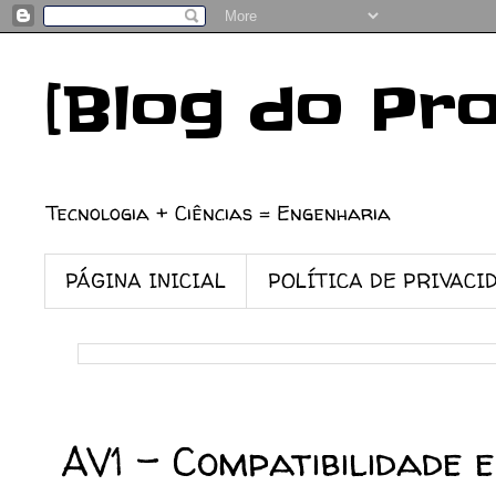
[Blog do Pr
Tecnologia + Ciências = Engenharia
PÁGINA INICIAL
POLÍTICA DE PRIVACI
22/04/2024
AV1 - Compatibilidade 