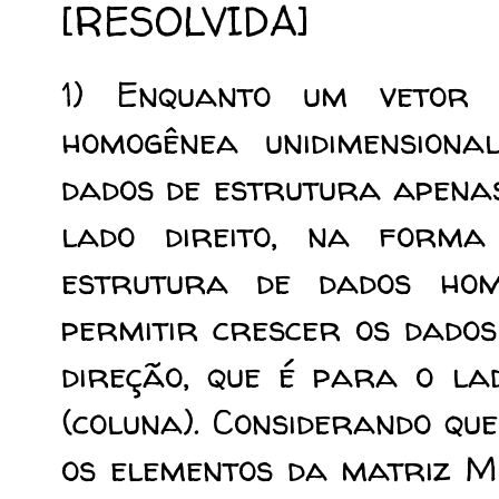
[RESOLVIDA]
1) Enquanto um vetor
homogênea unidimensiona
dados de estrutura apena
lado direito, na form
estrutura de dados homo
permitir crescer os dado
direção, que é para o lad
(coluna). Considerando q
os elementos da matriz M 