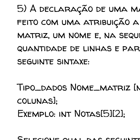
5) A declaração de uma m
feito com uma atribuição a
matriz, um nome e, na seq
quantidade de linhas e par
seguinte sintaxe:
Tipo_dados Nome_matriz [n
colunas];
Exemplo: int Notas[5][2];
Selecione qual das seguint