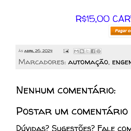
R$15,00 CA
às
abril 26, 2024
Marcadores:
automação
,
enge
Nenhum comentário:
Postar um comentário
Dúvidas? Sugestões? Fale co