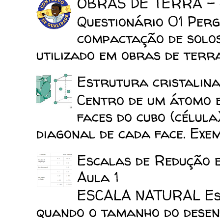
OBRAS DE TERRA -
Questionário 01 Perg
compactação de solo
utilizado em obras de terra
Estrutura cristalina
Centro de um átomo e
faces do cubo (célula
diagonal de cada face. Exemp
Escalas de Redução 
Aula 1
ESCALA NATURAL Esca
quando o tamanho do desen