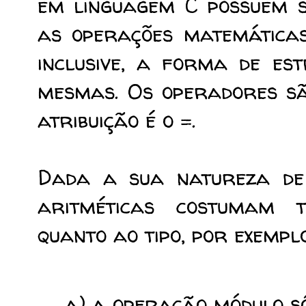
em linguagem C possuem s
as operações matemáticas
inclusive, a forma de es
mesmas. Os operadores são:
atribuição é o =.
Dada a sua natureza de 
aritméticas costumam t
quanto ao tipo, por exemplo
a) a operação módulo só