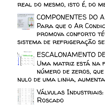
real do mesmo, isto é, do mes
COMPONENTES DO A
Para que o Ar Condic
promova conforto tér
sistema de refrigeração sej
ESCALONAMENTO D
Uma matriz está na 
número de zeros, que
nulo de uma linha, aumenta 
Válvulas Industriais
Roscado