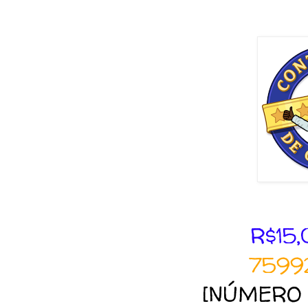
R$15,
7599
[NÚMERO 