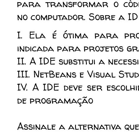
para transformar o códig
no computador. Sobre a IDE,
I. Ela é ótima para pro
indicada para projetos gr
II. A IDE substitui a neces
III. NetBeans e Visual Stud
IV. A IDE deve ser escol
de programação
Assinale a alternativa que