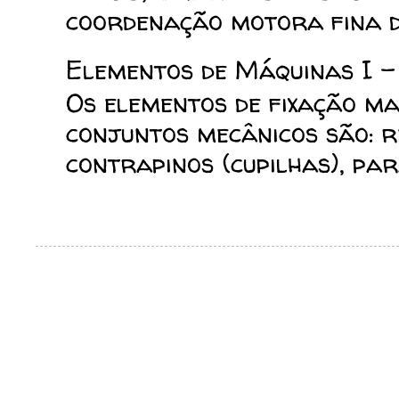
coordenação motora fina da
Elementos de Máquinas I -
Os elementos de fixação mai
conjuntos mecânicos são: reb
contrapinos (cupilhas), para