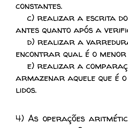
constantes.
c) realizar a escrita dos
antes quanto após a verif
d) realizar a varredura
encontrar qual é o menor v
e) realizar a comparaçã
armazenar aquele que é o
lidos.
4) As operações aritméti