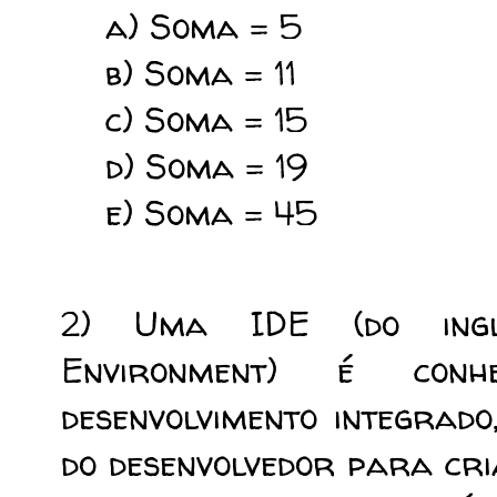
a) Soma = 5
b) Soma = 11
c) Soma = 15
d) Soma = 19
e) Soma = 45
2) Uma IDE (do inglê
Environment) é con
desenvolvimento integrad
do desenvolvedor para cri