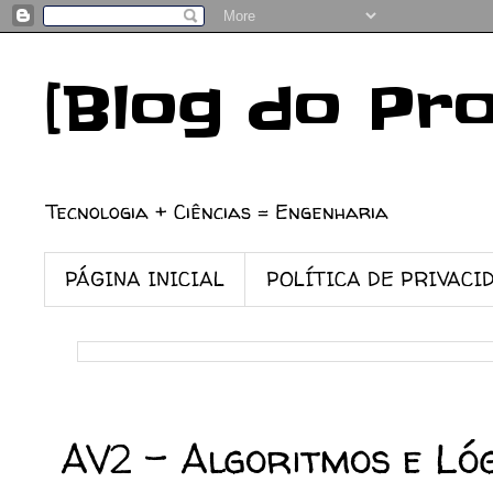
[Blog do Pr
Tecnologia + Ciências = Engenharia
PÁGINA INICIAL
POLÍTICA DE PRIVACI
26/04/2024
AV2 - Algoritmos e L