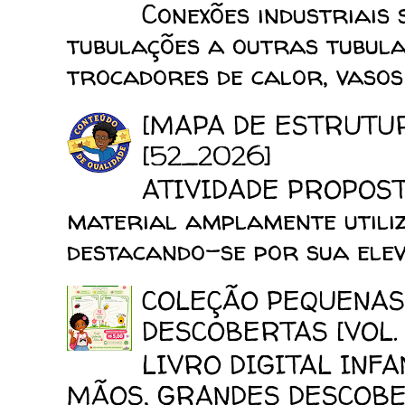
Conexões industriais 
tubulações a outras tubula
trocadores de calor, vasos d
[MAPA DE ESTRUTU
[52_2026]
ATIVIDADE PROPOSTA
material amplamente utiliz
destacando-se por sua elev
COLEÇÃO PEQUENAS
DESCOBERTAS [VOL. 
LIVRO DIGITAL INF
MÃOS, GRANDES DESCOBERT