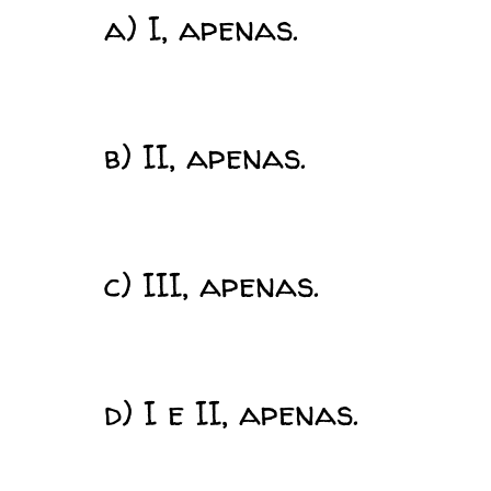
a) I, apenas.
b) II, apenas.
c) III, apenas.
d) I e II, apenas.