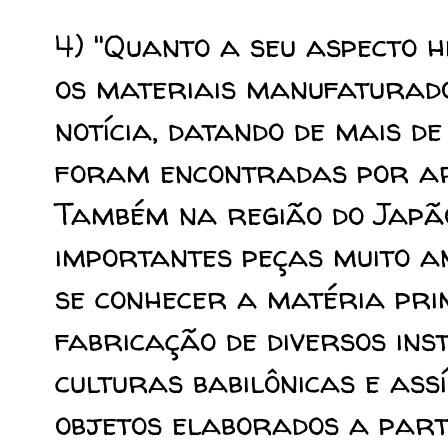
4) "Quanto a seu aspecto h
os materiais manufaturado
notícia, datando de mais d
foram encontradas por ar
Também na região do Jap
importantes peças muito a
se conhecer a matéria pri
fabricação de diversos ins
culturas babilônicas e as
objetos elaborados a part