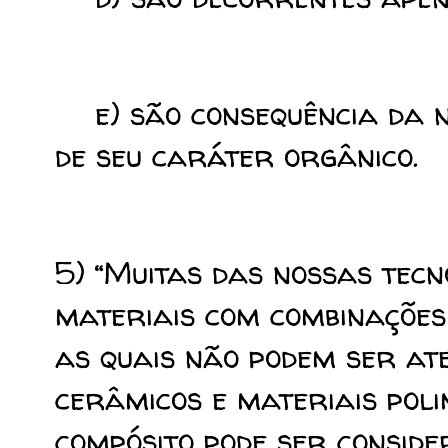
e) são consequência da n
de seu caráter orgânico.
5) “Muitas das nossas tec
materiais com combinações
as quais não podem ser ate
cerâmicos e materiais polim
compósito pode ser consid