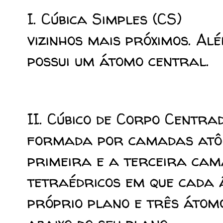
I. Cúbica Simples (CS)
vizinhos mais próximos. Al
possui um átomo central.
II. Cúbico de Corpo Centra
formada por camadas atôm
primeira e a terceira cam
tetraédricos em que cada 
próprio plano e três átom