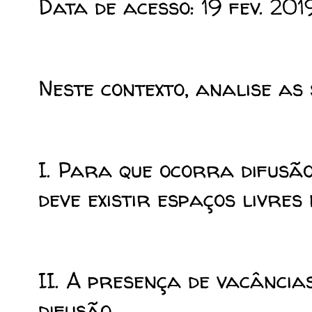
Data de acesso: 19 fev. 201
Neste contexto, analise as 
I. Para que ocorra difusã
deve existir espaços livres
II. A presença de vacâncias
difusão.