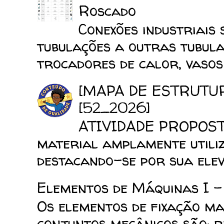
Roscado
Conexões industriais 
tubulações a outras tubula
trocadores de calor, vasos d
[MAPA DE ESTRUTU
[52_2026]
ATIVIDADE PROPOSTA
material amplamente utiliz
destacando-se por sua elev
Elementos de Máquinas I -
Os elementos de fixação mai
conjuntos mecânicos são: reb