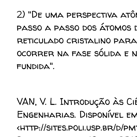
2) "De uma perspectiva atô
passo a passo dos átomos 
reticulado cristalino para
ocorrer na fase sólida e 
fundida".
VAN, V. L. Introdução às C
Engenharias. Disponível em
<http://sites.poli.usp.br/