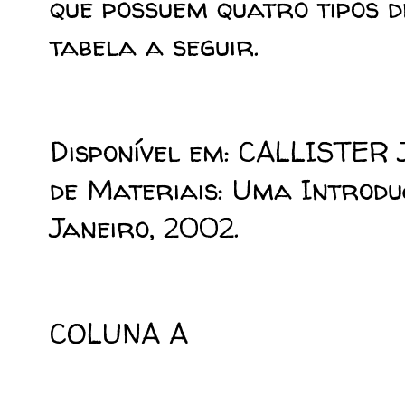
que possuem quatro tipos d
tabela a seguir.
Disponível em: CALLISTER J
de Materiais: Uma Introduçã
Janeiro, 2002.
COLUNA A
CO