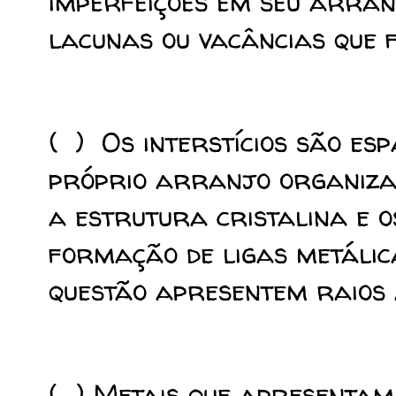
imperfeições em seu arran
lacunas ou vacâncias que f
( ) Os interstícios são es
próprio arranjo organiza
a estrutura cristalina e 
formação de ligas metálica
questão apresentem raios 
( ) Metais que apresentam