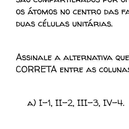
os átomos no centro das f
duas células unitárias.
Assinale a alternativa qu
CORRETA entre as colunas
a) I-1, II-2, III-3, IV-4.