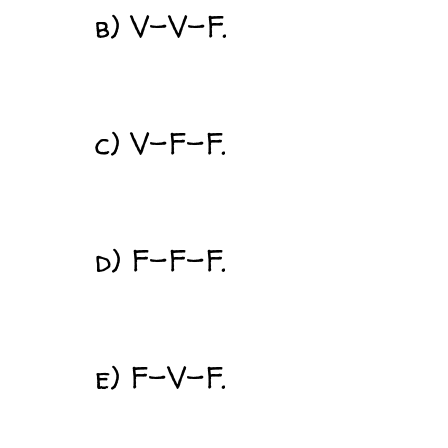
b) V-V-F.
c) V-F-F.
d) F-F-F.
e) F-V-F.