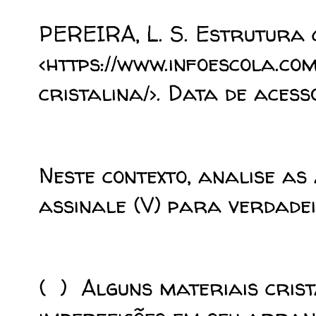
PEREIRA, L. S. Estrutura c
<https://www.infoescola.co
cristalina/>. Data de acesso
Neste contexto, analise as
assinale (V) para verdadei
( ) Alguns materiais cris