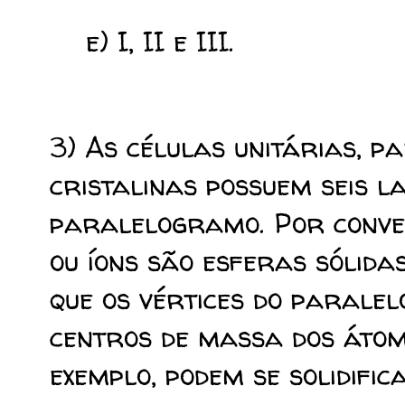
e) I, II e III.
3) As células unitárias, 
cristalinas possuem seis l
paralelogramo. Por conve
ou íons são esferas sólidas
que os vértices do paralel
centros de massa dos átom
exemplo, podem se solidifi