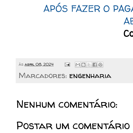
APÓS FAZER O PAG
A
Co
às
abril 08, 2024
Marcadores:
engenharia
Nenhum comentário:
Postar um comentário