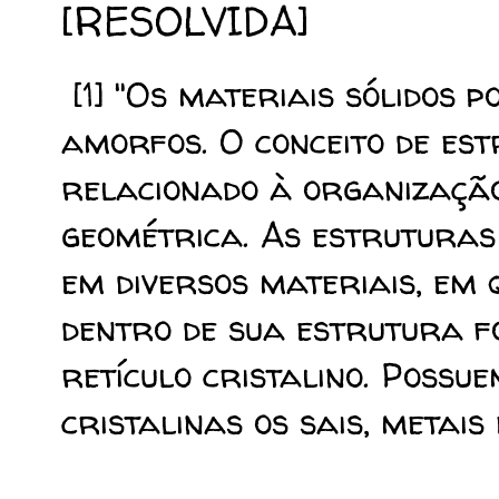
[RESOLVIDA]
[1] "Os materiais sólidos p
amorfos. O conceito de est
relacionado à organizaçã
geométrica. As estruturas
em diversos materiais, em 
dentro de sua estrutura
retículo cristalino. Possu
cristalinas os sais, metais