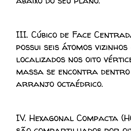
abaixo do seu plano.
III. Cúbico de Face Centra
possui seis átomos vizinhos
localizados nos oito vértic
massa se encontra dentro 
arranjo octaédrico.
IV. Hexagonal Compacta (
são compartilhados por oit