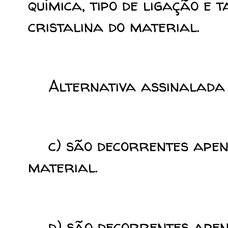
química, tipo de ligação e
cristalina do material.
Alternativa assinalada
c) são decorrentes apena
material.
d) são decorrentes apenas