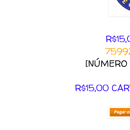
R$15,
7599
[NÚMERO 
R$15,00 CA