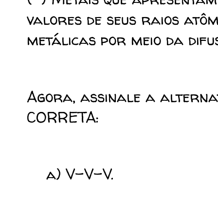
valores de seus raios atô
metálicas por meio da difus
Agora, assinale a alterna
CORRETA:
a) V-V-V.