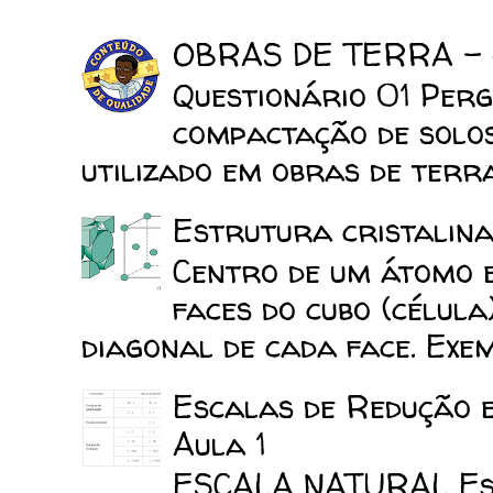
OBRAS DE TERRA -
Questionário 01 Perg
compactação de solo
utilizado em obras de terra
Estrutura cristalina
Centro de um átomo e
faces do cubo (célula
diagonal de cada face. Exemp
Escalas de Redução 
Aula 1
ESCALA NATURAL Esca