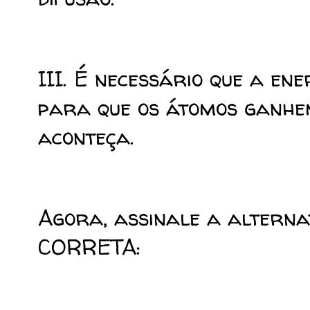
III. É necessário que a en
para que os átomos ganhem
aconteça.
Agora, assinale a alterna
CORRETA: