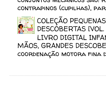
contrapinos (cupilhas), para
COLEÇÃO PEQUENAS
DESCOBERTAS [VOL. 
LIVRO DIGITAL INF
MÃOS, GRANDES DESCOBERT
coordenação motora fina da