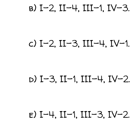
b) I-2, II-4, III-1, IV-3.
c) I-2, II-3, III-4, IV-1.
d) I-3, II-1, III-4, IV-2.
e) I-4, II-1, III-3, IV-2.