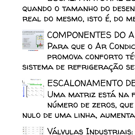
quando o tamanho do desen
real do mesmo, isto é, do mes
COMPONENTES DO A
Para que o Ar Condic
promova conforto tér
sistema de refrigeração sej
ESCALONAMENTO D
Uma matriz está na 
número de zeros, que
nulo de uma linha, aumenta 
Válvulas Industriais